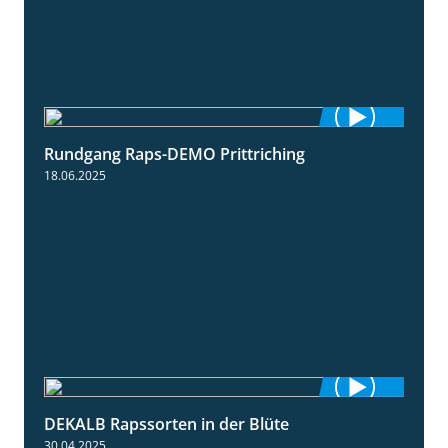
Rundgang Raps-DEMO Prittriching
5:34
18.06.2025
DEKALB Rapssorten in der Blüte
3:18
30.04.2025