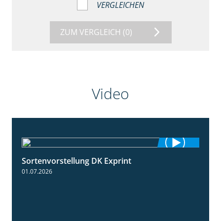
VERGLEICHEN
ZUM VERGLEICH
(0)
Video
Sortenvorstellung DK Exprint
1:15
01.07.2026