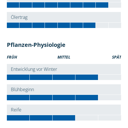
Ölertrag
Pflanzen-Physiologie
FRÜH
MITTEL
SPÄT
Entwicklung vor Winter
Blühbeginn
Reife