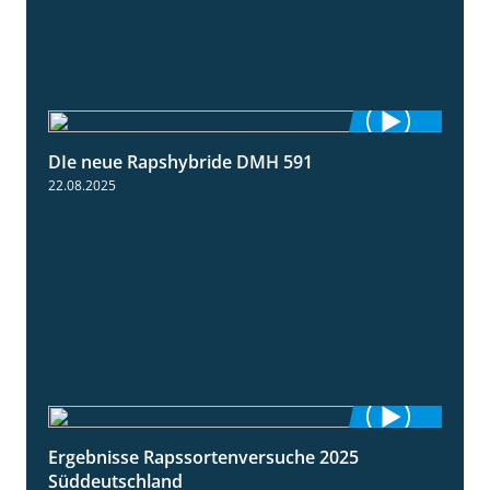
DIe neue Rapshybride DMH 591
1:28
22.08.2025
Ergebnisse Rapssortenversuche 2025
4:08
Süddeutschland