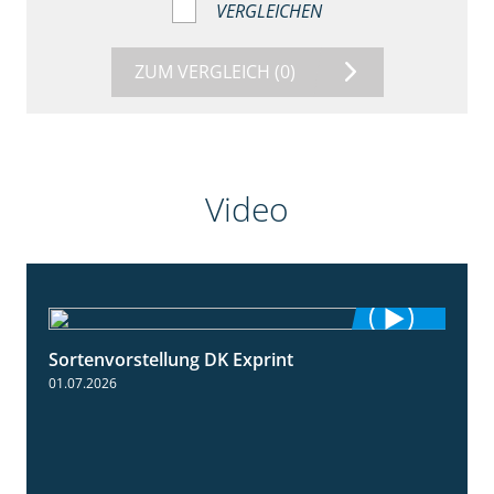
VERGLEICHEN
ZUM VERGLEICH
(0)
Video
Sortenvorstellung DK Exprint
1:15
01.07.2026