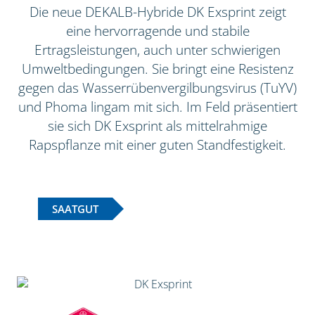
Die neue DEKALB-Hybride DK Exsprint zeigt
eine hervorragende und stabile
Ertragsleistungen, auch unter schwierigen
Umweltbedingungen. Sie bringt eine Resistenz
gegen das Wasserrübenvergilbungsvirus (TuYV)
und Phoma lingam mit sich. Im Feld präsentiert
sie sich DK Exsprint als mittelrahmige
Rapspflanze mit einer guten Standfestigkeit.
SAATGUT