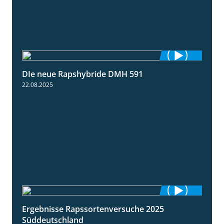
DIe neue Rapshybride DMH 591
1:28
22.08.2025
Ergebnisse Rapssortenversuche 2025
4:08
Süddeutschland