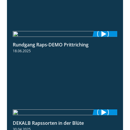
Rundgang Raps-DEMO Prittriching
5:34
18.06.2025
DEKALB Rapssorten in der Blüte
3:18
30.04.2025