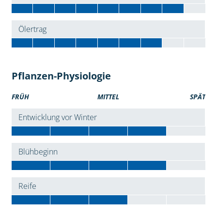
Ölertrag
Pflanzen-Physiologie
FRÜH
MITTEL
SPÄT
Entwicklung vor Winter
Blühbeginn
Reife