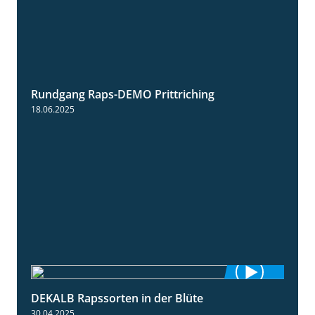
Rundgang Raps-DEMO Prittriching
5:34
18.06.2025
DEKALB Rapssorten in der Blüte
3:18
30.04.2025