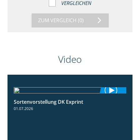
VERGLEICHEN
ZUM VERGLEICH
(0)
Video
Sortenvorstellung DK Exprint
1:15
01.07.2026