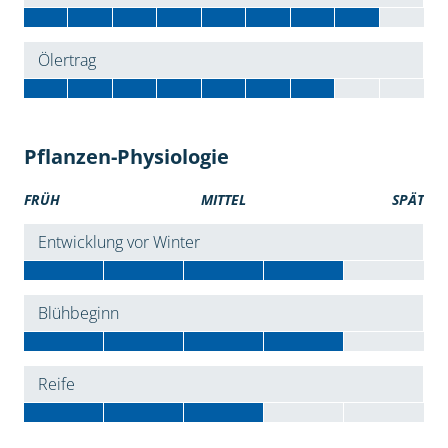
Ölertrag
Pflanzen-Physiologie
FRÜH
MITTEL
SPÄT
Entwicklung vor Winter
Blühbeginn
Reife