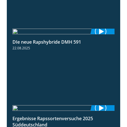
DIe neue Rapshybride DMH 591
1:28
22.08.2025
Ergebnisse Rapssortenversuche 2025
4:08
Süddeutschland