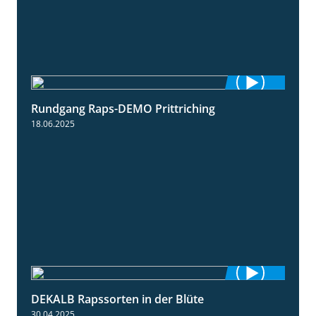
Rundgang Raps-DEMO Prittriching
5:34
18.06.2025
DEKALB Rapssorten in der Blüte
3:18
30.04.2025