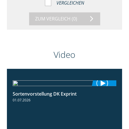
VERGLEICHEN
ZUM VERGLEICH
(0)
Video
Sortenvorstellung DK Exprint
1:15
01.07.2026