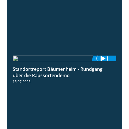
20.08.2025
Standortreport Bäumenheim - Rundgang
6:03
über die Rapssortendemo
15.07.2025