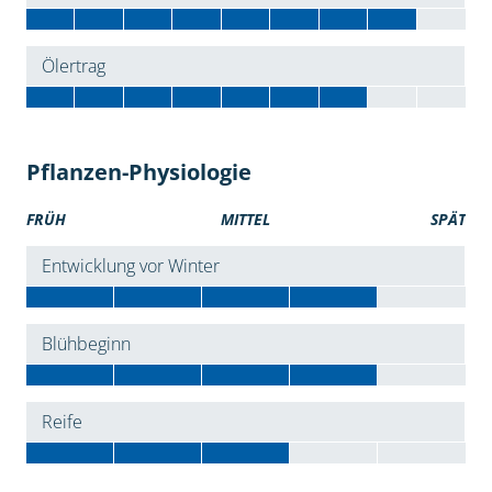
Ölertrag
Pflanzen-Physiologie
FRÜH
MITTEL
SPÄT
Entwicklung vor Winter
Blühbeginn
Reife