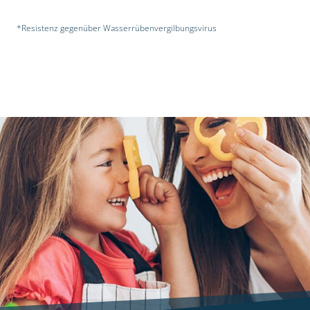
*Resistenz gegenüber Wasserrübenvergilbungsvirus