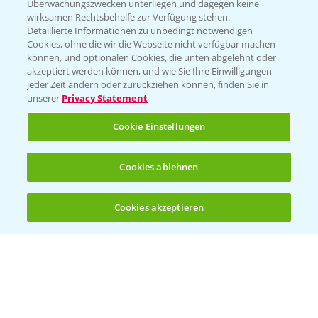
Überwachungszwecken unterliegen und dagegen keine
wirksamen Rechtsbehelfe zur Verfügung stehen.
Detaillierte Informationen zu unbedingt notwendigen
Cookies, ohne die wir die Webseite nicht verfügbar machen
können, und optionalen Cookies, die unten abgelehnt oder
akzeptiert werden können, und wie Sie Ihre Einwilligungen
jeder Zeit ändern oder zurückziehen können, finden Sie in
Folgen Sie uns
unserer
Privacy Statement
Cookie Einstellungen
Cookies ablehnen
Cookies akzeptieren
Öffnen
Bis zu 4 Produkte vergleichen:
(noch 4)
Allgemeine Nutzungsbedingungen
Datenschutzerklärung
Impressum
Gebrauchshinweise
© Bayer CropScience Deutschland GmbH