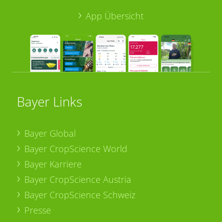
App Übersicht
Bayer Links
Bayer Global
Bayer CropScience World
Bayer Karriere
Bayer CropScience Austria
Bayer CropScience Schweiz
Presse