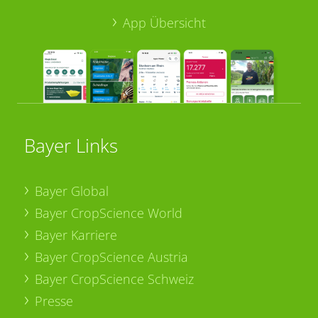
App Übersicht
Bayer Links
Bayer Global
Bayer CropScience World
Bayer Karriere
Bayer CropScience Austria
Bayer CropScience Schweiz
Presse