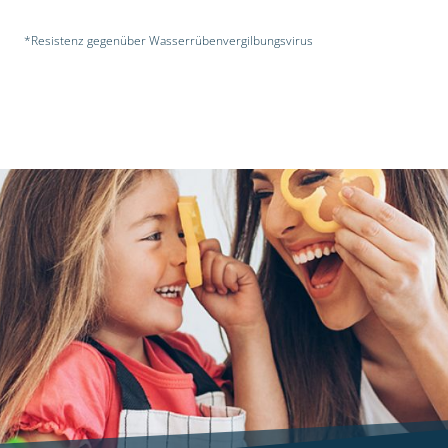
*Resistenz gegenüber Wasserrübenvergilbungsvirus