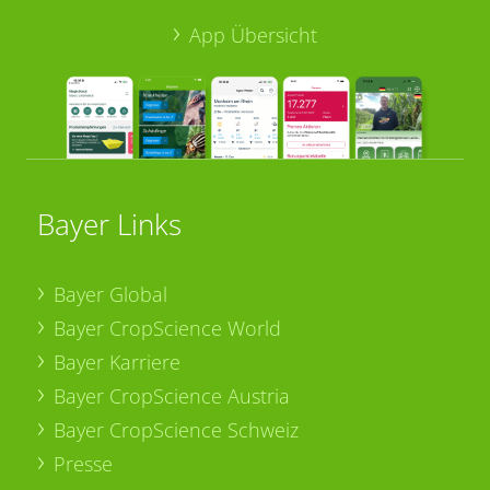
App Übersicht
Bayer Links
Bayer Global
Bayer CropScience World
Bayer Karriere
Bayer CropScience Austria
Bayer CropScience Schweiz
Presse