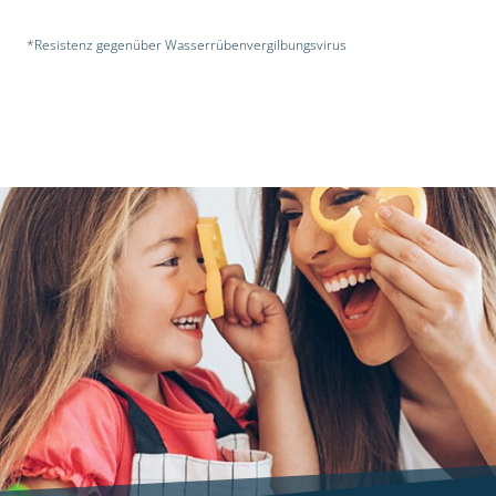
*Resistenz gegenüber Wasserrübenvergilbungsvirus