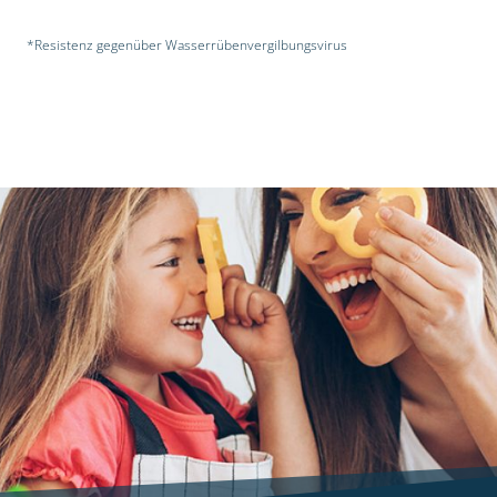
*Resistenz gegenüber Wasserrübenvergilbungsvirus