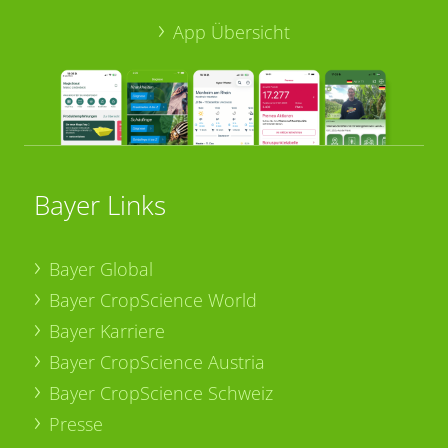
App Übersicht
Bayer Links
Bayer Global
Bayer CropScience World
Bayer Karriere
Bayer CropScience Austria
Bayer CropScience Schweiz
Presse