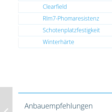
Clearfield
Rlm7-Phomaresistenz
Schotenplatzfestigkeit
Winterhärte
Anbauempfehlungen