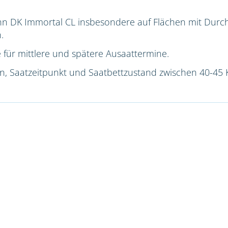
nn DK Immortal CL insbesondere auf Flächen mit Du
.
 für mittlere und spätere Ausaattermine.
ion, Saatzeitpunkt und Saatbettzustand zwischen 40-45