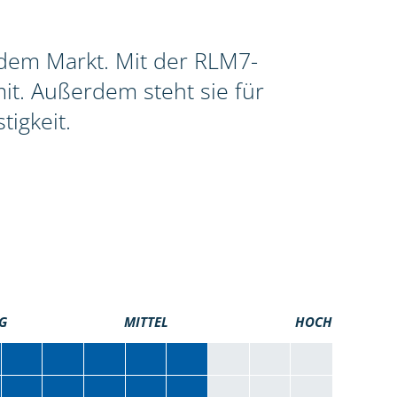
f dem Markt. Mit der RLM7-
it. Außerdem steht sie für
igkeit.
G
MITTEL
HOCH