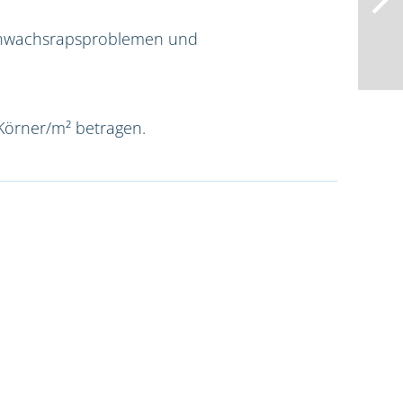
rchwachsrapsproblemen und
 Körner/m² betragen.