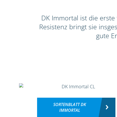
DK Immortal ist die erste
Resistenz bringt sie insg
gute E
SORTENBLATT DK
IMMORTAL