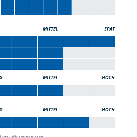
MITTEL
SPÄT
G
MITTEL
HOCH
G
MITTEL
HOCH
 Entwicklungsversuchen.