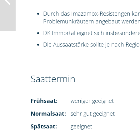
Durch das Imazamox-Resistengen ka
Problemunkräutern angebaut werden
DK Immortal eignet sich insbesondere
Die Aussaatstärke sollte je nach Reg
Saattermin
Frühsaat:
weniger geeignet
Normalsaat:
sehr gut geeignet
Spätsaat:
geeignet