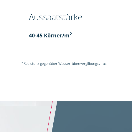
Aussaatstärke
2
40-45 Körner/m
*Resistenz gegenüber Wasserrübenvergilbungsvirus