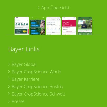
App Übersicht
Bayer Links
Bayer Global
Bayer CropScience World
Bayer Karriere
Bayer CropScience Austria
Bayer CropScience Schweiz
Presse