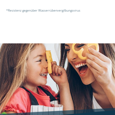
*Resistenz gegenüber Wasserrübenvergilbungsvirus