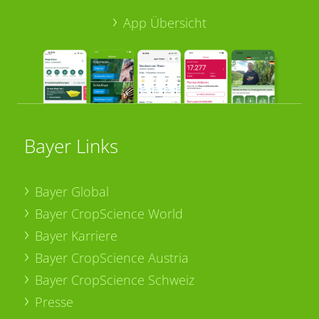
App Übersicht
Bayer Links
Bayer Global
Bayer CropScience World
Bayer Karriere
Bayer CropScience Austria
Bayer CropScience Schweiz
Presse