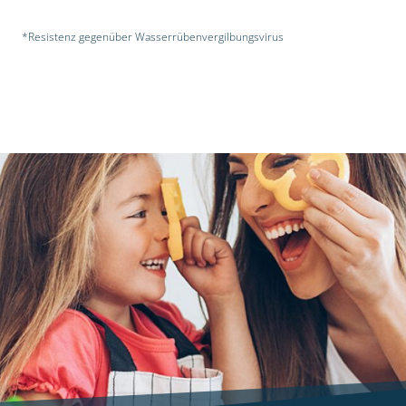
*Resistenz gegenüber Wasserrübenvergilbungsvirus