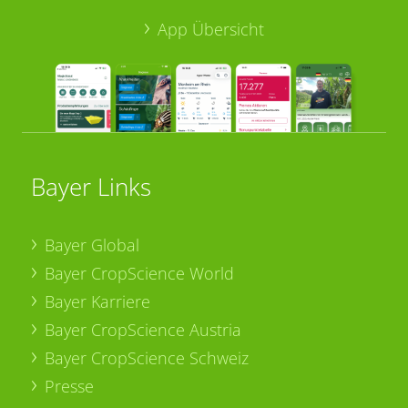
App Übersicht
Bayer Links
Bayer Global
Bayer CropScience World
Bayer Karriere
Bayer CropScience Austria
Bayer CropScience Schweiz
Presse