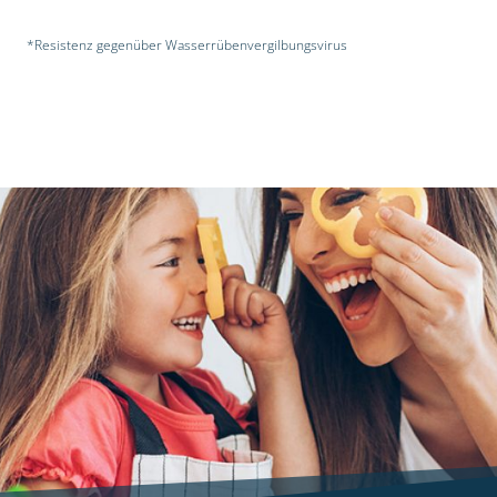
*Resistenz gegenüber Wasserrübenvergilbungsvirus