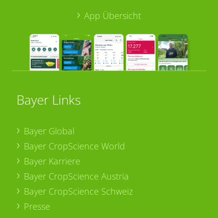
App Übersicht
Bayer Links
Bayer Global
Bayer CropScience World
Bayer Karriere
Bayer CropScience Austria
Bayer CropScience Schweiz
Presse