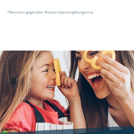
*Resistenz gegenüber Wasserrübenvergilbungsvirus