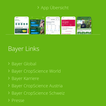
App Übersicht
Bayer Links
Bayer Global
Bayer CropScience World
Bayer Karriere
Bayer CropScience Austria
Bayer CropScience Schweiz
Presse