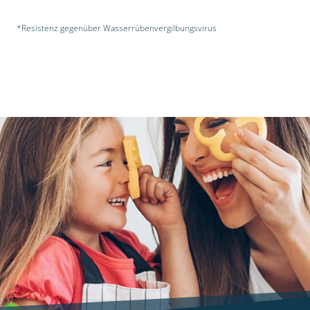
*Resistenz gegenüber Wasserrübenvergilbungsvirus