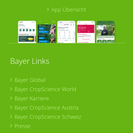
App Übersicht
Bayer Links
Bayer Global
Bayer CropScience World
Bayer Karriere
Bayer CropScience Austria
Bayer CropScience Schweiz
Presse