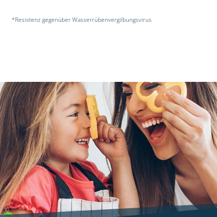
*Resistenz gegenüber Wasserrübenvergilbungsvirus