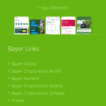
App Übersicht
Bayer Links
Bayer Global
Bayer CropScience World
Bayer Karriere
Bayer CropScience Austria
Bayer CropScience Schweiz
Presse