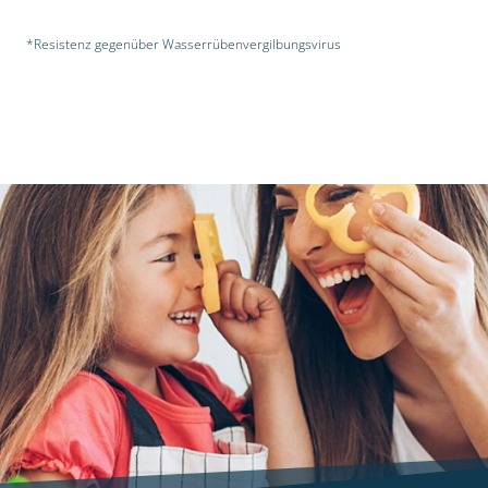
*Resistenz gegenüber Wasserrübenvergilbungsvirus