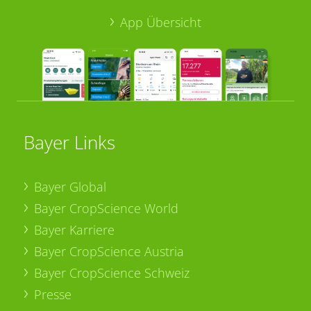
App Übersicht
Bayer Links
Bayer Global
Bayer CropScience World
Bayer Karriere
Bayer CropScience Austria
Bayer CropScience Schweiz
Presse