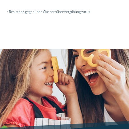
*Resistenz gegenüber Wasserrübenvergilbungsvirus