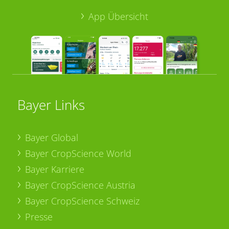
App Übersicht
Bayer Links
Bayer Global
Bayer CropScience World
Bayer Karriere
Bayer CropScience Austria
Bayer CropScience Schweiz
Presse