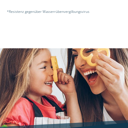
*Resistenz gegenüber Wasserrübenvergilbungsvirus