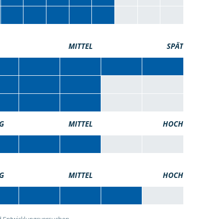
MITTEL
SPÄT
G
MITTEL
HOCH
G
MITTEL
HOCH
 Entwicklungsversuchen.