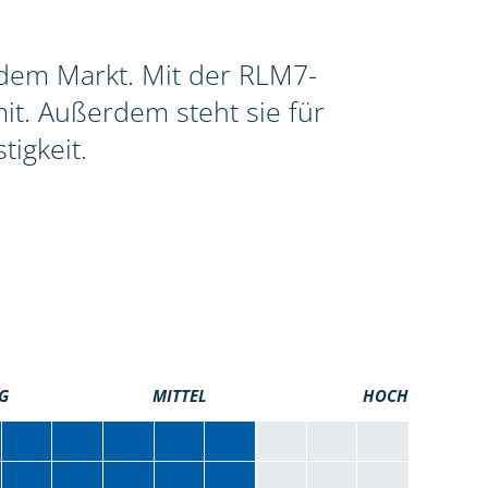
f dem Markt. Mit der RLM7-
it. Außerdem steht sie für
igkeit.
G
MITTEL
HOCH