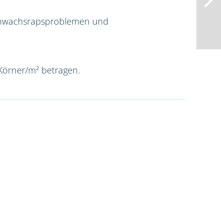
rchwachsrapsproblemen und
 Körner/m² betragen.