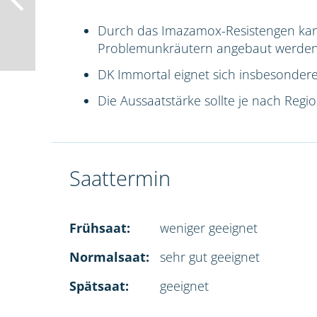
Durch das Imazamox-Resistengen ka
Problemunkräutern angebaut werden
DK Immortal eignet sich insbesondere
Die Aussaatstärke sollte je nach Reg
Saattermin
Frühsaat:
weniger geeignet
Normalsaat:
sehr gut geeignet
Spätsaat:
geeignet