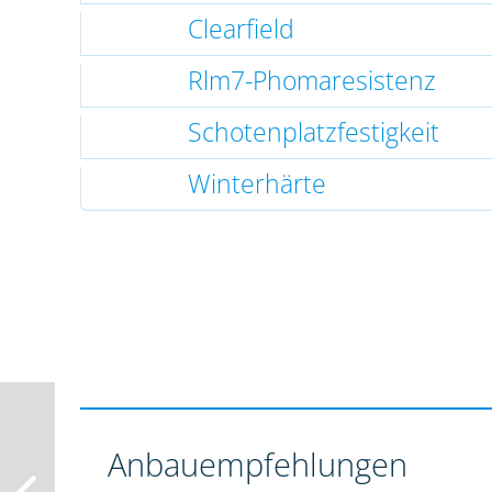
Clearfield
Rlm7-Phomaresistenz
Schotenplatzfestigkeit
Winterhärte
Anbauempfehlungen