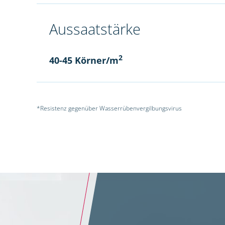
Aussaatstärke
2
40-45 Körner/m
*Resistenz gegenüber Wasserrübenvergilbungsvirus