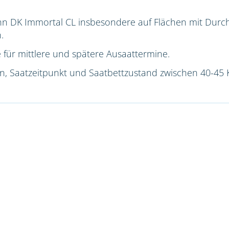
nn DK Immortal CL insbesondere auf Flächen mit Du
.
 für mittlere und spätere Ausaattermine.
ion, Saatzeitpunkt und Saatbettzustand zwischen 40-45