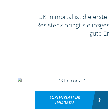
DK Immortal ist die erste
Resistenz bringt sie insg
gute E
SORTENBLATT DK
IMMORTAL