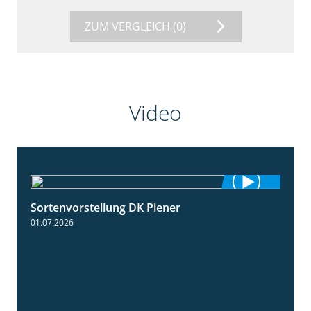
ZUM VERGLEICH
(0)
Video
Sortenvorstellung DK Plener
1:55
01.07.2026