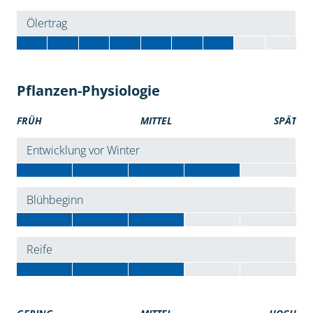
Ölertrag
Pflanzen-Physiologie
FRÜH
MITTEL
SPÄT
Entwicklung vor Winter
Blühbeginn
Reife