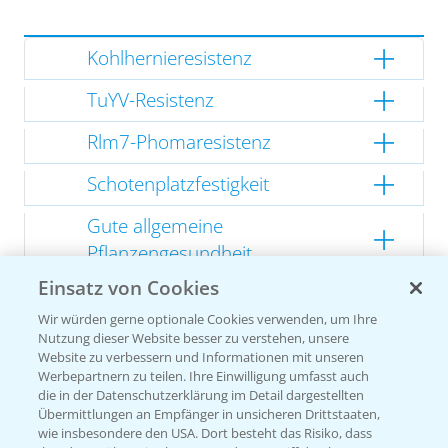
Kohlhernieresistenz
TuYV-Resistenz
Rlm7-Phomaresistenz
Schotenplatzfestigkeit
Gute allgemeine
Pflanzengesundheit
Einsatz von Cookies
Kompakte Herbstentwicklung
Wir würden gerne optionale Cookies verwenden, um Ihre
Nutzung dieser Website besser zu verstehen, unsere
Website zu verbessern und Informationen mit unseren
Werbepartnern zu teilen. Ihre Einwilligung umfasst auch
Empfehlungen
die in der Datenschutzerklärung im Detail dargestellten
Übermittlungen an Empfänger in unsicheren Drittstaaten,
wie insbesondere den USA. Dort besteht das Risiko, dass