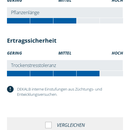
GERING
MITTEL
HOCH
Pflanzenlänge
Ertragssicherheit
GERING
MITTEL
HOCH
Trockenstresstoleranz
!
DEKALB interne Einstufungen aus Züchtungs- und
Entwicklungsversuchen.
VERGLEICHEN