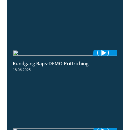
Rundgang Raps-DEMO Prittriching
5:34
18.06.2025