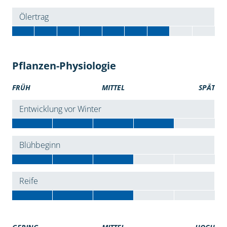
Ölertrag
Pflanzen-Physiologie
FRÜH
MITTEL
SPÄT
Entwicklung vor Winter
Blühbeginn
Reife