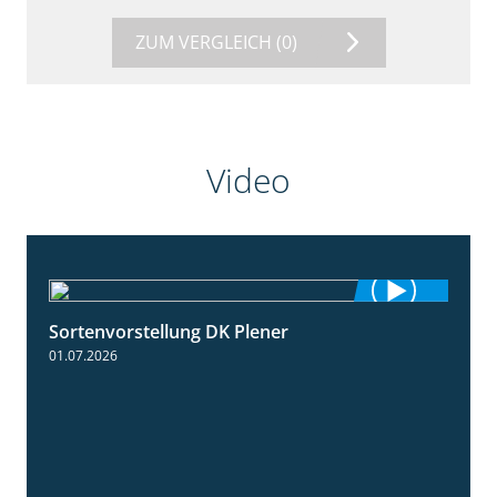
ZUM VERGLEICH
(0)
Video
Sortenvorstellung DK Plener
1:55
01.07.2026