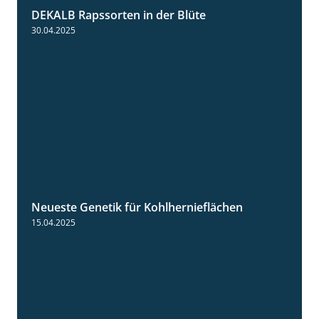
DEKALB Rapssorten in der Blüte
3:18
30.04.2025
Neueste Genetik für Kohlhernieflächen
1:35
15.04.2025