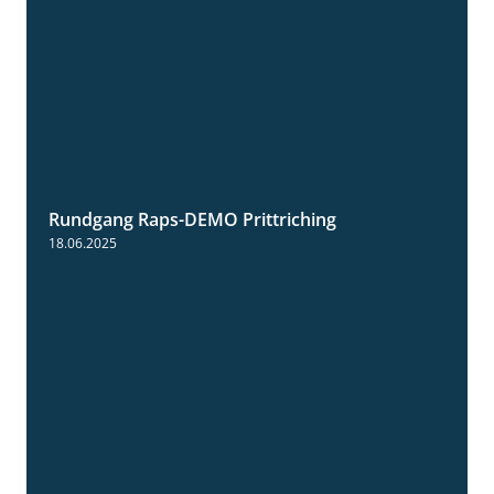
Rundgang Raps-DEMO Prittriching
5:34
18.06.2025