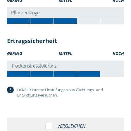
GERING
MITTEL
HOCH
Pflanzenlänge
Ertragssicherheit
GERING
MITTEL
HOCH
Trockenstresstoleranz
!
DEKALB interne Einstufungen aus Züchtungs- und
Entwicklungsversuchen.
VERGLEICHEN