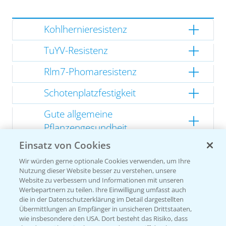
Kohlhernieresistenz
TuYV-Resistenz
Rlm7-Phomaresistenz
Schotenplatzfestigkeit
Gute allgemeine
Pflanzengesundheit
Einsatz von Cookies
Kompakte Herbstentwicklung
Wir würden gerne optionale Cookies verwenden, um Ihre
Nutzung dieser Website besser zu verstehen, unsere
Website zu verbessern und Informationen mit unseren
Werbepartnern zu teilen. Ihre Einwilligung umfasst auch
Empfehlungen
die in der Datenschutzerklärung im Detail dargestellten
Übermittlungen an Empfänger in unsicheren Drittstaaten,
wie insbesondere den USA. Dort besteht das Risiko, dass