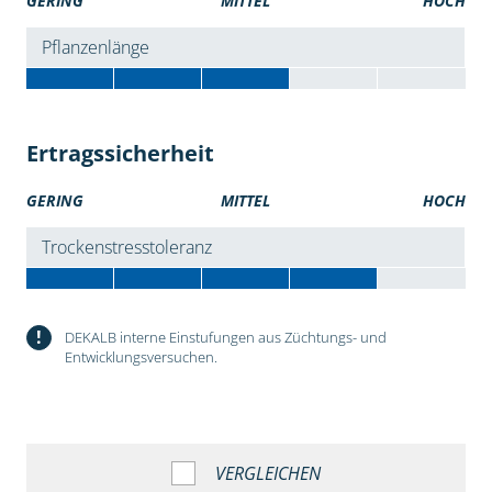
GERING
MITTEL
HOCH
Pflanzenlänge
Ertragssicherheit
GERING
MITTEL
HOCH
Trockenstresstoleranz
!
DEKALB interne Einstufungen aus Züchtungs- und
Entwicklungsversuchen.
VERGLEICHEN