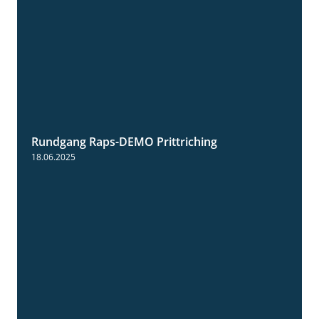
Rundgang Raps-DEMO Prittriching
5:34
18.06.2025