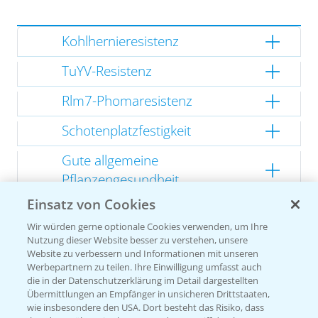
Kohlhernieresistenz
TuYV-Resistenz
Rlm7-Phomaresistenz
Schotenplatzfestigkeit
Gute allgemeine
Pflanzengesundheit
Einsatz von Cookies
Kompakte Herbstentwicklung
Wir würden gerne optionale Cookies verwenden, um Ihre
Nutzung dieser Website besser zu verstehen, unsere
Website zu verbessern und Informationen mit unseren
Werbepartnern zu teilen. Ihre Einwilligung umfasst auch
Empfehlungen
die in der Datenschutzerklärung im Detail dargestellten
Übermittlungen an Empfänger in unsicheren Drittstaaten,
wie insbesondere den USA. Dort besteht das Risiko, dass