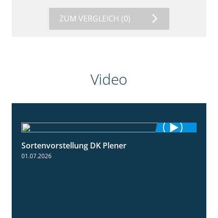
ZUM VERGLEICH
(0)
Video
Sortenvorstellung DK Plener
1:55
01.07.2026