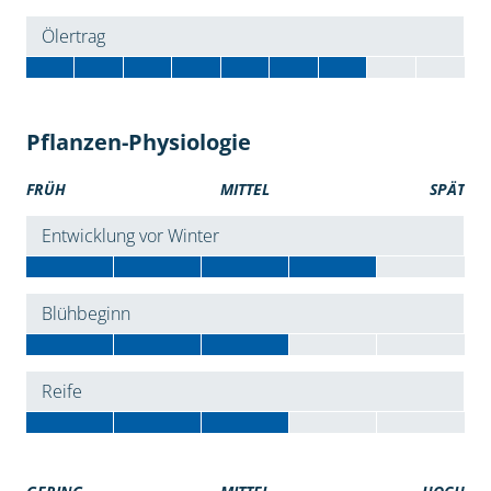
Ölertrag
Pflanzen-Physiologie
FRÜH
MITTEL
SPÄT
Entwicklung vor Winter
Blühbeginn
Reife