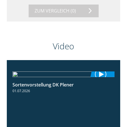
ZUM VERGLEICH
(0)
Video
Sortenvorstellung DK Plener
1:55
01.07.2026