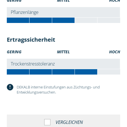
GERING
MITTEL
HOCH
Pflanzenlänge
Ertragssicherheit
GERING
MITTEL
HOCH
Trockenstresstoleranz
!
DEKALB interne Einstufungen aus Züchtungs- und
Entwicklungsversuchen.
VERGLEICHEN