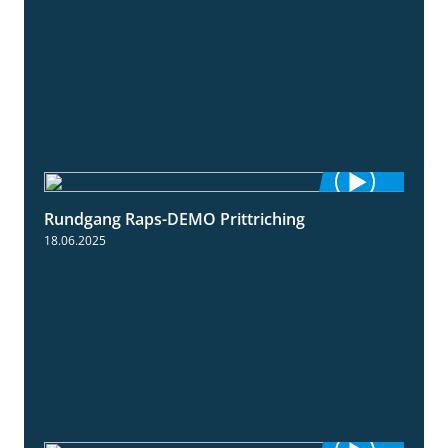
Rundgang Raps-DEMO Prittriching
5:34
18.06.2025