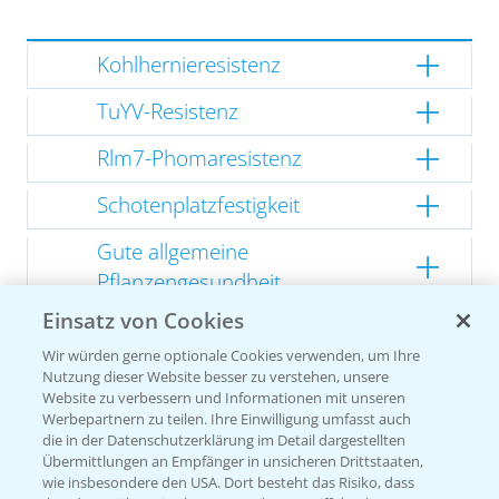
Kohlhernieresistenz
TuYV-Resistenz
Rlm7-Phomaresistenz
Schotenplatzfestigkeit
Gute allgemeine
Pflanzengesundheit
Einsatz von Cookies
Kompakte Herbstentwicklung
Wir würden gerne optionale Cookies verwenden, um Ihre
Nutzung dieser Website besser zu verstehen, unsere
Website zu verbessern und Informationen mit unseren
Werbepartnern zu teilen. Ihre Einwilligung umfasst auch
Empfehlungen
die in der Datenschutzerklärung im Detail dargestellten
Übermittlungen an Empfänger in unsicheren Drittstaaten,
wie insbesondere den USA. Dort besteht das Risiko, dass