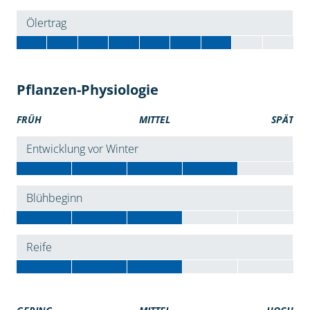
Ölertrag
Pflanzen-Physiologie
FRÜH
MITTEL
SPÄT
Entwicklung vor Winter
Blühbeginn
Reife