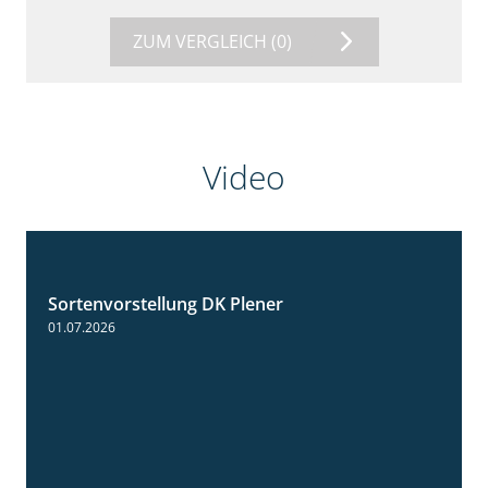
ZUM VERGLEICH
(0)
Video
Sortenvorstellung DK Plener
1:55
01.07.2026