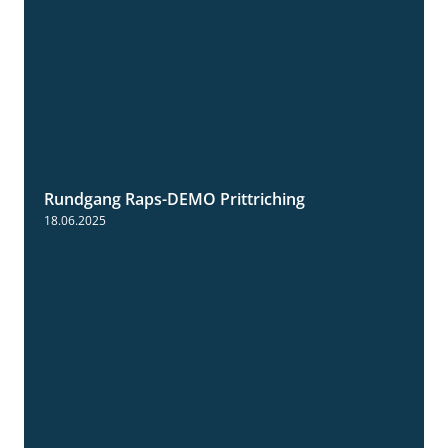
Rundgang Raps-DEMO Prittriching
5:34
18.06.2025