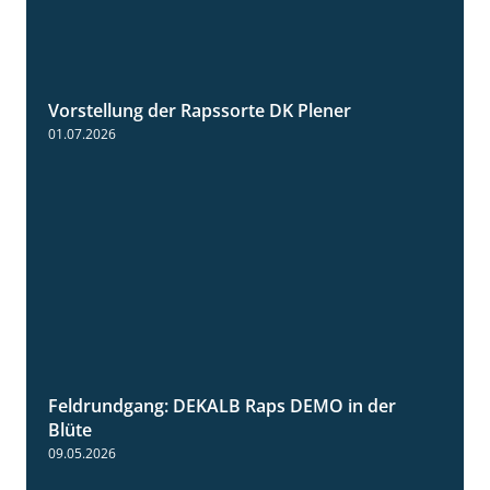
Vorstellung der Rapssorte DK Plener
1:18
01.07.2026
Feldrundgang: DEKALB Raps DEMO in der
2:37
Blüte
09.05.2026