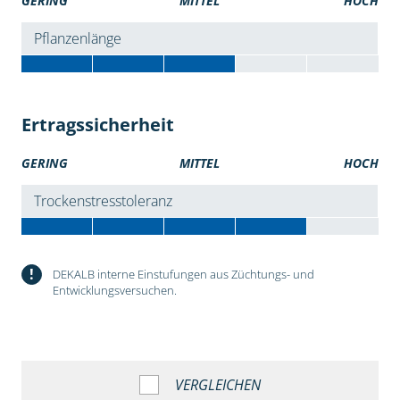
GERING
MITTEL
HOCH
Pflanzenlänge
Ertragssicherheit
GERING
MITTEL
HOCH
Trockenstresstoleranz
!
DEKALB interne Einstufungen aus Züchtungs- und
Entwicklungsversuchen.
VERGLEICHEN