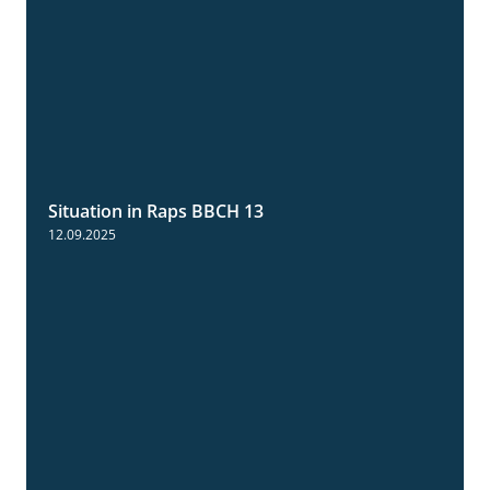
Situation in Raps BBCH 13
1:51
12.09.2025