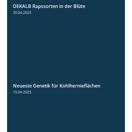
DEKALB Rapssorten in der Blüte
3:18
30.04.2025
Neueste Genetik für Kohlhernieflächen
1:35
15.04.2025