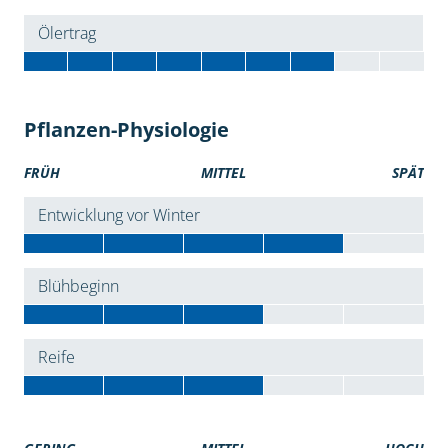
Ölertrag
Pflanzen-Physiologie
FRÜH
MITTEL
SPÄT
Entwicklung vor Winter
Blühbeginn
Reife