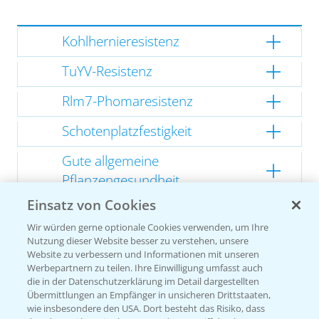
Kohlhernieresistenz
TuYV-Resistenz
Rlm7-Phomaresistenz
Schotenplatzfestigkeit
Gute allgemeine
Pflanzengesundheit
Einsatz von Cookies
Kompakte Herbstentwicklung
Wir würden gerne optionale Cookies verwenden, um Ihre
Nutzung dieser Website besser zu verstehen, unsere
Website zu verbessern und Informationen mit unseren
Werbepartnern zu teilen. Ihre Einwilligung umfasst auch
Empfehlungen
die in der Datenschutzerklärung im Detail dargestellten
Übermittlungen an Empfänger in unsicheren Drittstaaten,
wie insbesondere den USA. Dort besteht das Risiko, dass