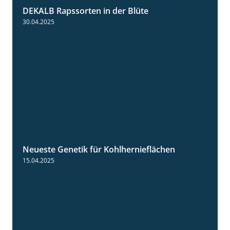
DEKALB Rapssorten in der Blüte
3:18
30.04.2025
Neueste Genetik für Kohlhernieflächen
1:35
15.04.2025