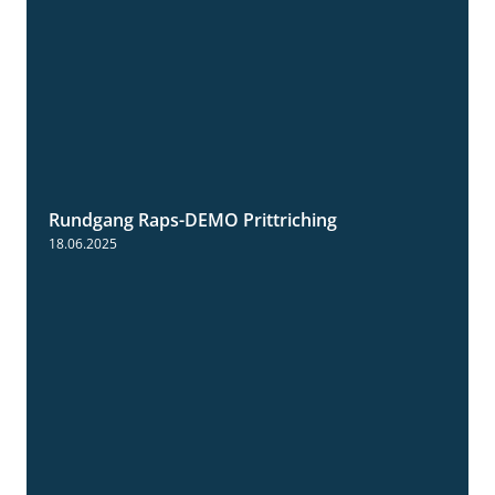
Rundgang Raps-DEMO Prittriching
5:34
18.06.2025