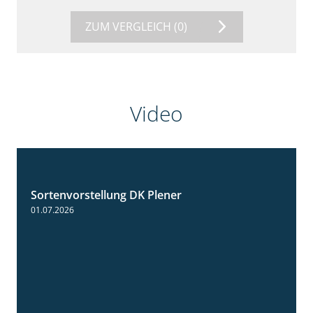
ZUM VERGLEICH
(0)
Video
Sortenvorstellung DK Plener
1:55
01.07.2026