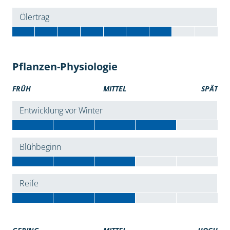
Ölertrag
Pflanzen-Physiologie
FRÜH
MITTEL
SPÄT
Entwicklung vor Winter
Blühbeginn
Reife