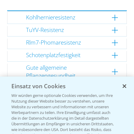
Kohlhernieresistenz
TuYV-Resistenz
Rlm7-Phomaresistenz
Schotenplatzfestigkeit
Gute allgemeine
Pflanzengesundheit
Einsatz von Cookies
Kompakte Herbstentwicklung
Wir würden gerne optionale Cookies verwenden, um Ihre
Nutzung dieser Website besser zu verstehen, unsere
Website zu verbessern und Informationen mit unseren
Werbepartnern zu teilen. Ihre Einwilligung umfasst auch
Empfehlungen
die in der Datenschutzerklärung im Detail dargestellten
Übermittlungen an Empfänger in unsicheren Drittstaaten,
wie insbesondere den USA. Dort besteht das Risiko, dass