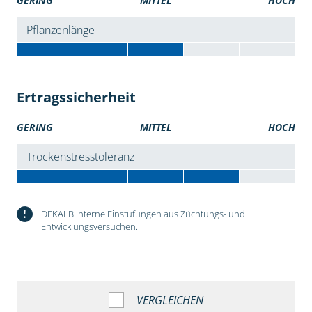
GERING
MITTEL
HOCH
Pflanzenlänge
Ertragssicherheit
GERING
MITTEL
HOCH
Trockenstresstoleranz
!
DEKALB interne Einstufungen aus Züchtungs- und
Entwicklungsversuchen.
VERGLEICHEN