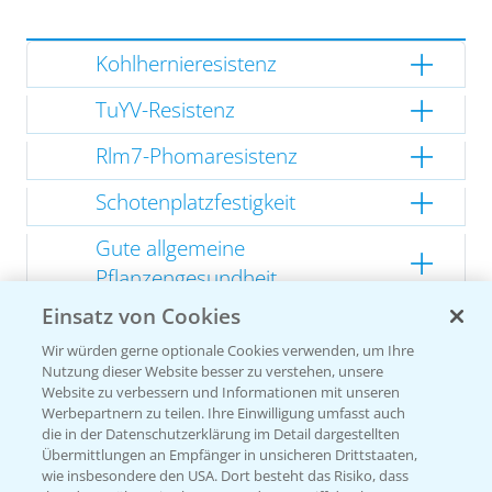
Kohlhernieresistenz
TuYV-Resistenz
Rlm7-Phomaresistenz
Schotenplatzfestigkeit
Gute allgemeine
Pflanzengesundheit
Einsatz von Cookies
Kompakte Herbstentwicklung
Wir würden gerne optionale Cookies verwenden, um Ihre
Nutzung dieser Website besser zu verstehen, unsere
Website zu verbessern und Informationen mit unseren
Werbepartnern zu teilen. Ihre Einwilligung umfasst auch
Empfehlungen
die in der Datenschutzerklärung im Detail dargestellten
Übermittlungen an Empfänger in unsicheren Drittstaaten,
wie insbesondere den USA. Dort besteht das Risiko, dass