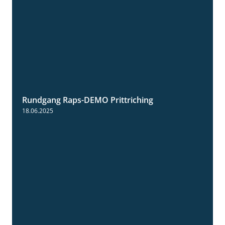
Rundgang Raps-DEMO Prittriching
5:34
18.06.2025