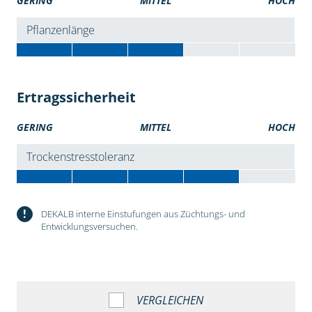
GERING
MITTEL
HOCH
Pflanzenlänge
Ertragssicherheit
GERING
MITTEL
HOCH
Trockenstresstoleranz
!
DEKALB interne Einstufungen aus Züchtungs- und
Entwicklungsversuchen.
VERGLEICHEN