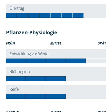
Ölertrag
Pflanzen-Physiologie
FRÜH
MITTEL
SPÄT
Entwicklung vor Winter
Blühbeginn
Reife