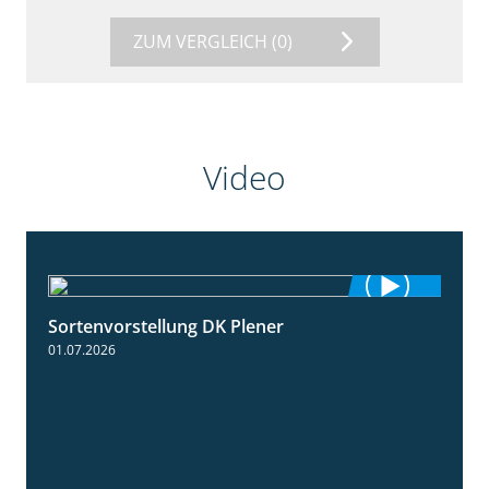
ZUM VERGLEICH
(0)
Video
Sortenvorstellung DK Plener
1:55
01.07.2026