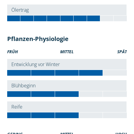
Ölertrag
Pflanzen-Physiologie
FRÜH
MITTEL
SPÄT
Entwicklung vor Winter
Blühbeginn
Reife