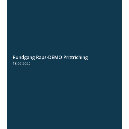
Rundgang Raps-DEMO Prittriching
5:34
18.06.2025