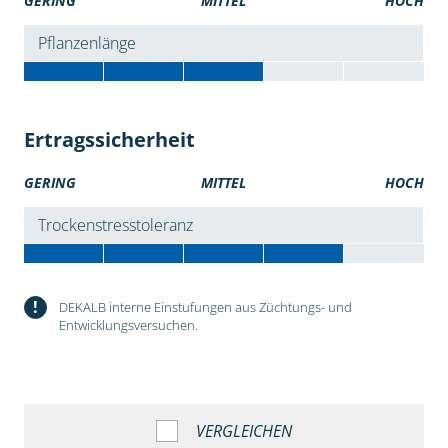
GERING
MITTEL
HOCH
Pflanzenlänge
Ertragssicherheit
GERING
MITTEL
HOCH
Trockenstresstoleranz
!
DEKALB interne Einstufungen aus Züchtungs- und
Entwicklungsversuchen.
VERGLEICHEN