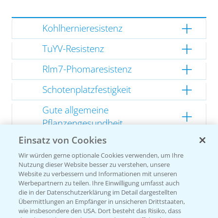
Kohlhernieresistenz
TuYV-Resistenz
Rlm7-Phomaresistenz
Schotenplatzfestigkeit
Gute allgemeine
Pflanzengesundheit
Einsatz von Cookies
Kompakte Herbstentwicklung
Wir würden gerne optionale Cookies verwenden, um Ihre
Nutzung dieser Website besser zu verstehen, unsere
Website zu verbessern und Informationen mit unseren
Werbepartnern zu teilen. Ihre Einwilligung umfasst auch
Empfehlungen
die in der Datenschutzerklärung im Detail dargestellten
Übermittlungen an Empfänger in unsicheren Drittstaaten,
wie insbesondere den USA. Dort besteht das Risiko, dass