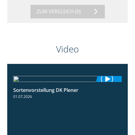
ZUM VERGLEICH
(0)
Video
Sortenvorstellung DK Plener
1:55
01.07.2026