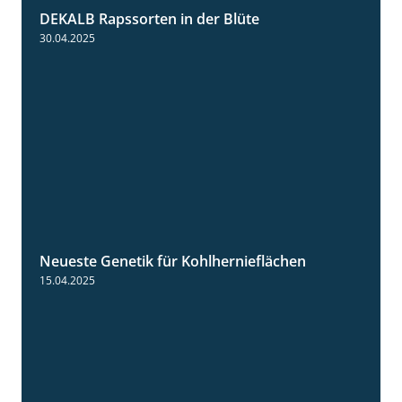
DEKALB Rapssorten in der Blüte
3:18
30.04.2025
Neueste Genetik für Kohlhernieflächen
1:35
15.04.2025