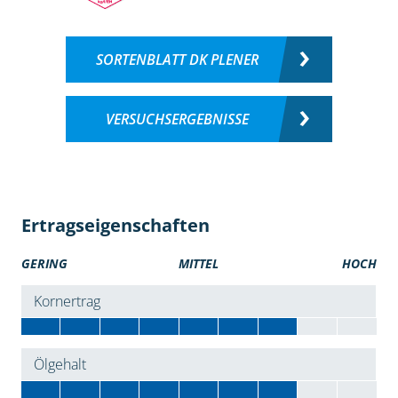
SORTENBLATT DK PLENER
VERSUCHSERGEBNISSE
Ertragseigenschaften
GERING
MITTEL
HOCH
Kornertrag
Ölgehalt