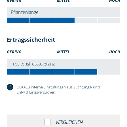
GERING
MITTEL
HOCH
Pflanzenlänge
Ertragssicherheit
GERING
MITTEL
HOCH
Trockenstresstoleranz
!
DEKALB interne Einstufungen aus Züchtungs- und
Entwicklungsversuchen.
VERGLEICHEN