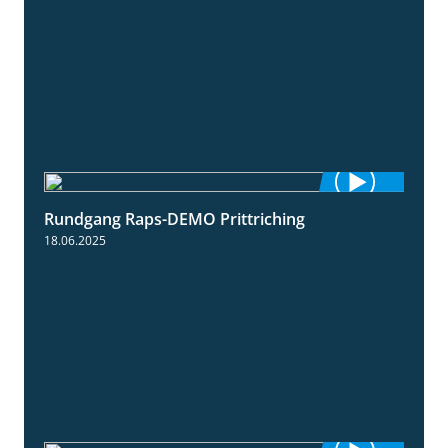
Rundgang Raps-DEMO Prittriching
5:34
18.06.2025