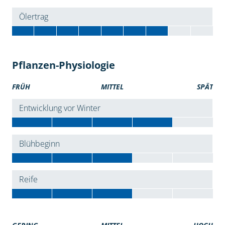
Ölertrag
Pflanzen-Physiologie
FRÜH
MITTEL
SPÄT
Entwicklung vor Winter
Blühbeginn
Reife