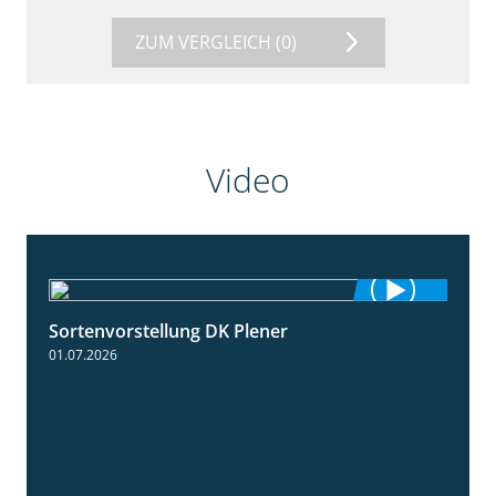
ZUM VERGLEICH
(0)
Video
Sortenvorstellung DK Plener
1:55
01.07.2026