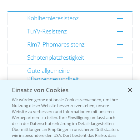
Kohlhernieresistenz
TuYV-Resistenz
Rlm7-Phomaresistenz
Schotenplatzfestigkeit
Gute allgemeine
Pflanzengesundheit
Einsatz von Cookies
Kompakte Herbstentwicklung
Wir würden gerne optionale Cookies verwenden, um Ihre
Nutzung dieser Website besser zu verstehen, unsere
Website zu verbessern und Informationen mit unseren
Werbepartnern zu teilen. Ihre Einwilligung umfasst auch
Empfehlungen
die in der Datenschutzerklärung im Detail dargestellten
Übermittlungen an Empfänger in unsicheren Drittstaaten,
wie insbesondere den USA. Dort besteht das Risiko, dass