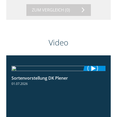
ZUM VERGLEICH
(0)
Video
Sortenvorstellung DK Plener
1:55
01.07.2026