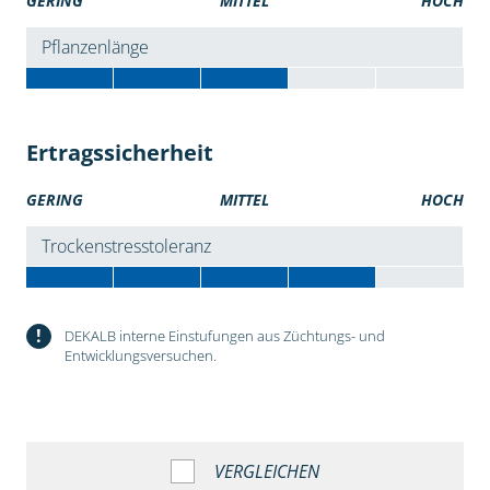
GERING
MITTEL
HOCH
Pflanzenlänge
Ertragssicherheit
GERING
MITTEL
HOCH
Trockenstresstoleranz
!
DEKALB interne Einstufungen aus Züchtungs- und
Entwicklungsversuchen.
VERGLEICHEN