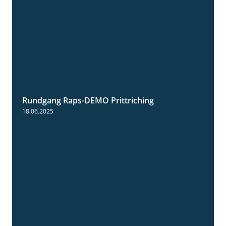
Rundgang Raps-DEMO Prittriching
5:34
18.06.2025