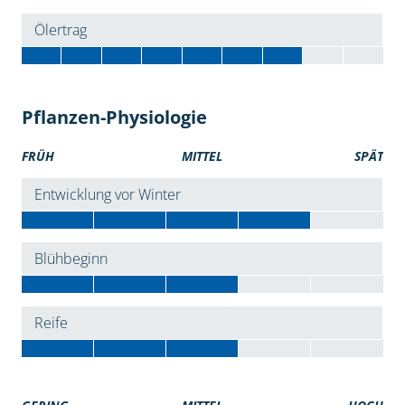
Ölertrag
Pflanzen-Physiologie
FRÜH
MITTEL
SPÄT
Entwicklung vor Winter
Blühbeginn
Reife