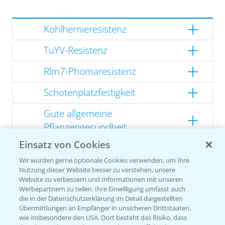
Kohlhernieresistenz
TuYV-Resistenz
Rlm7-Phomaresistenz
Schotenplatzfestigkeit
Gute allgemeine
Pflanzengesundheit
Einsatz von Cookies
Kompakte Herbstentwicklung
Wir würden gerne optionale Cookies verwenden, um Ihre
Nutzung dieser Website besser zu verstehen, unsere
Website zu verbessern und Informationen mit unseren
Werbepartnern zu teilen. Ihre Einwilligung umfasst auch
Empfehlungen
die in der Datenschutzerklärung im Detail dargestellten
Übermittlungen an Empfänger in unsicheren Drittstaaten,
wie insbesondere den USA. Dort besteht das Risiko, dass