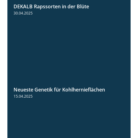
DEKALB Rapssorten in der Blüte
3:18
30.04.2025
Neueste Genetik für Kohlhernieflächen
1:35
15.04.2025