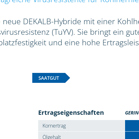
e neue DEKALB-Hybride mit einer Kohlh
rusresistenz (TuYV). Sie bringt ein gu
latzfestigkeit und eine hohe Ertragsleis
SAATGUT
Ertragseigenschaften
GERIN
Kornertrag
Ölgehalt