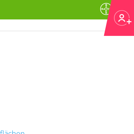
flächen.