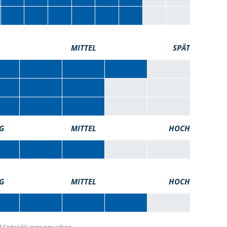
MITTEL
SPÄT
G
MITTEL
HOCH
G
MITTEL
HOCH
 Entwicklungsversuchen.