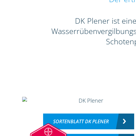
DK Plener ist ein
Wasserrübenvergilbungsvi
Schotenp
SORTENBLATT DK PLENER