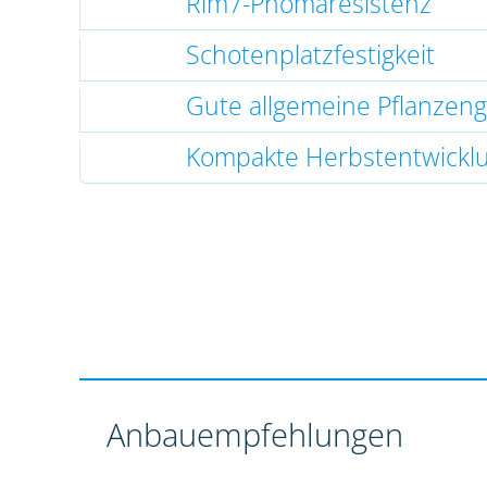
Rlm7-Phomaresistenz
Schotenplatzfestigkeit
Gute allgemeine Pflanzen
Kompakte Herbstentwickl
Anbauempfehlungen