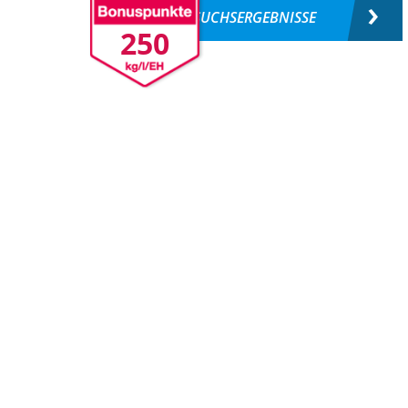
VERSUCHSERGEBNISSE
250