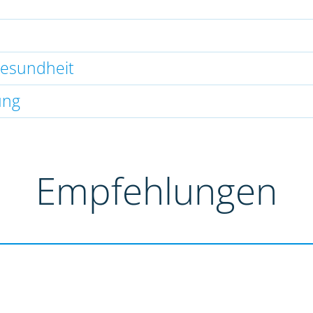
gesundheit
ung
Empfehlungen