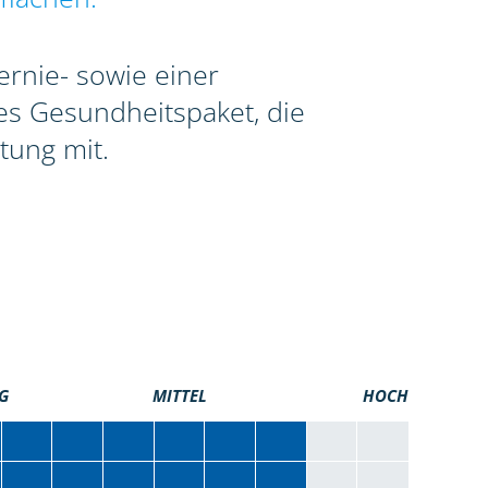
ernie- sowie einer
tes Gesundheitspaket, die
tung mit.
G
MITTEL
HOCH