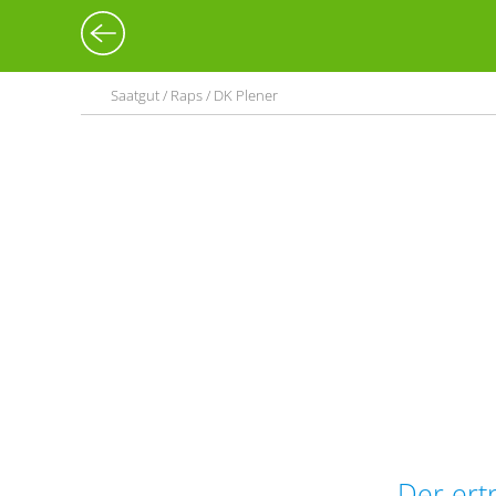
Saatgut / Raps / DK Plener
Der ert