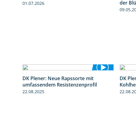
der Bl
01.07.2026
09.05.2
1:51
DK Plener: Neue Rapssorte mit
DK Ple
1:43
umfassendem Resistenzenprofil
Kohlhe
22.08.2025
22.08.2