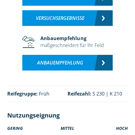
VERSUCHSERGEBNISSE
Anbauempfehlung
maßgeschneidert für Ihr Feld
ANBAUEMPFEHLUNG
Reifegruppe:
Früh
Reifezahl:
S 230 | K 210
Nutzungseignung
GERING
MITTEL
HOCH