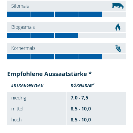
Silomais
Biogasmais
Körnermais
Empfohlene Aussaatstärke *
2
ERTRAGSNIVEAU
KÖRNER/M
niedrig
7,0 - 7,5
mittel
8,5 - 10,0
hoch
8,5 - 10,0