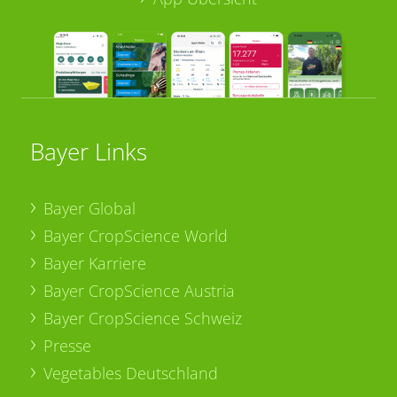
Bayer Links
Bayer Global
Bayer CropScience World
Bayer Karriere
Bayer CropScience Austria
Bayer CropScience Schweiz
Presse
Vegetables Deutschland