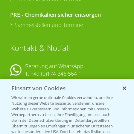
PRE - Chemikalien sicher entsorgen
Sammelstellen und Termine
Kontakt & Notfall
Beratung auf WhatsApp
T.
+49 (0)174 346 564 1
Einsatz von Cookies
KONTAKT
Wir würden gerne optionale Cookies verwenden, um Ihre
Nutzung dieser Website besser zu verstehen, unsere
Hilfe in Notfällen
Website zu verbessern und Informationen mit unseren
T.
+49 (0)214/30-20220
Werbepartnern zu teilen. Ihre Einwilligung umfasst auch
die in der Datenschutzerklärung im Detail dargestellten
Übermittlungen an Empfänger in unsicheren Drittstaaten,
wie insbesondere den USA. Dort besteht das Risiko, dass