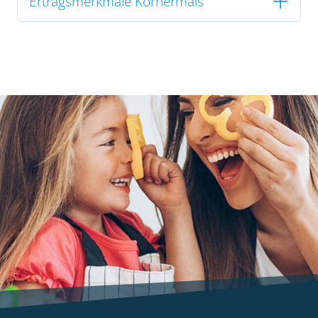
Ertragsmerkmale Körnermais