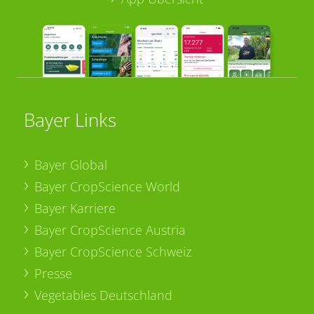
Bayer Links
Bayer Global
Bayer CropScience World
Bayer Karriere
Bayer CropScience Austria
Bayer CropScience Schweiz
Presse
Vegetables Deutschland