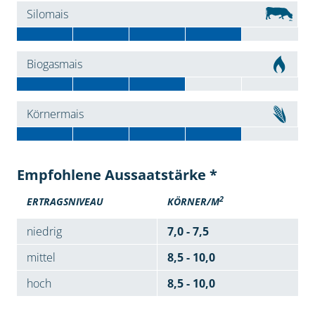
Silomais
Biogasmais
Körnermais
Empfohlene Aussaatstärke *
2
ERTRAGSNIVEAU
KÖRNER/M
niedrig
7,0 - 7,5
mittel
8,5 - 10,0
hoch
8,5 - 10,0