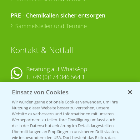
PRE - Chemikalien sicher entsorgen
Sammelstellen und Termine
Kontakt & Notfall
Beratung auf WhatsApp
T.
+49 (0)174 346 564 1
Einsatz von Cookies
KONTAKT
Wir würden gerne optionale Cookies verwenden, um Ihre
Nutzung dieser Website besser zu verstehen, unsere
Hilfe in Notfällen
Website zu verbessern und Informationen mit unseren
T.
+49 (0)214/30-20220
Werbepartnern zu teilen. Ihre Einwilligung umfasst auch
die in der Datenschutzerklärung im Detail dargestellten
Übermittlungen an Empfänger in unsicheren Drittstaaten,
wie insbesondere den USA. Dort besteht das Risiko, dass