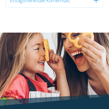
Ertragsmerkmale Körnermais