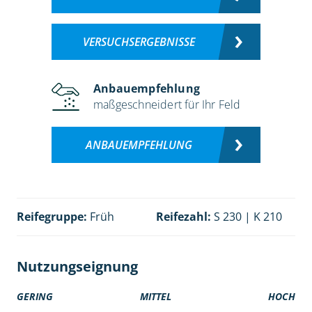
VERSUCHSERGEBNISSE
Anbauempfehlung
maßgeschneidert für Ihr Feld
ANBAUEMPFEHLUNG
Reifegruppe:
Früh
Reifezahl:
S 230 | K 210
Nutzungseignung
GERING
MITTEL
HOCH