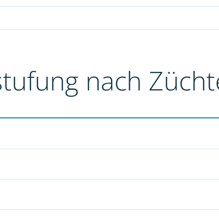
stufung nach Züch