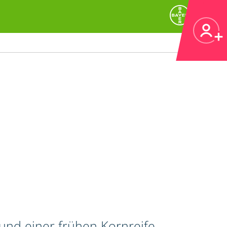
 und einer frühen Kornreife