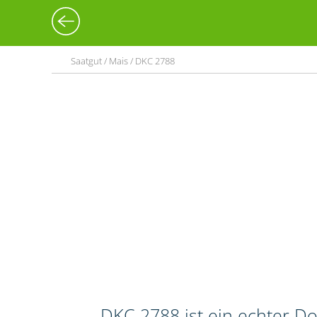
Saatgut / Mais / DKC 2788
DKC 2788 ist ein echter Do