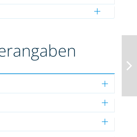
terangaben