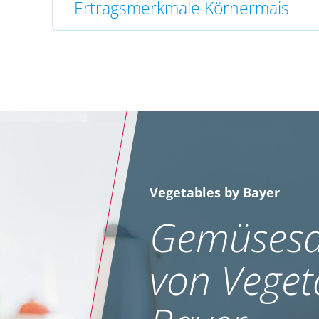
Ertragsmerkmale Körnermais
Vegetables by Bayer
Gemüsesa
von Veget