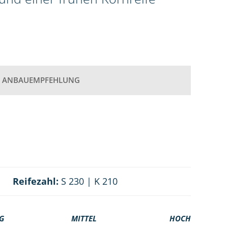
ANBAUEMPFEHLUNG
Reifezahl:
S 230 | K 210
G
MITTEL
HOCH