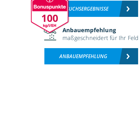
VERSUCHSERGEBNISSE
100
Anbauempfehlung
maßgeschneidert für Ihr Feld
ANBAUEMPFEHLUNG