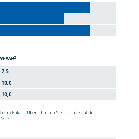
2
NER/M
- 7,5
- 10,0
- 10,0
dem Etikett. Überschreiten Sie nicht die auf der
ärke.