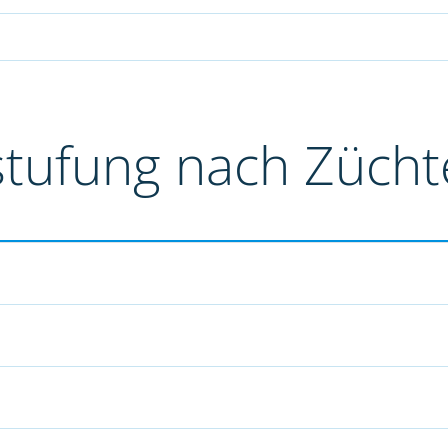
stufung nach Züch