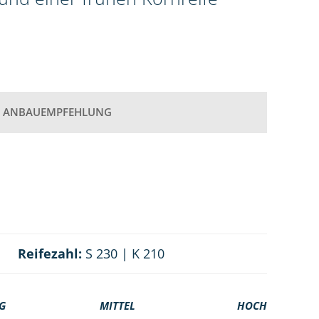
ANBAUEMPFEHLUNG
Reifezahl:
S 230 | K 210
G
MITTEL
HOCH