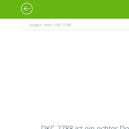
Saatgut / Mais / DKC 2788
DKC 2788 ist ein echter Do