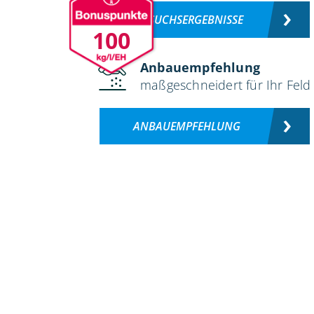
VERSUCHSERGEBNISSE
100
Anbauempfehlung
maßgeschneidert für Ihr Feld
ANBAUEMPFEHLUNG