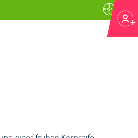
 und einer frühen Kornreife