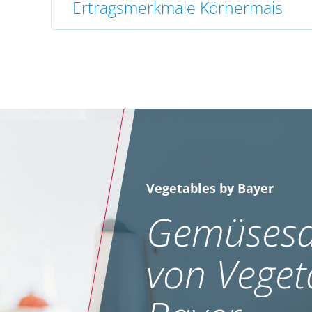
Ertragsmerkmale Körnermais
Vegetables by Bayer
Gemüsesa
von Veget