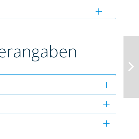
terangaben