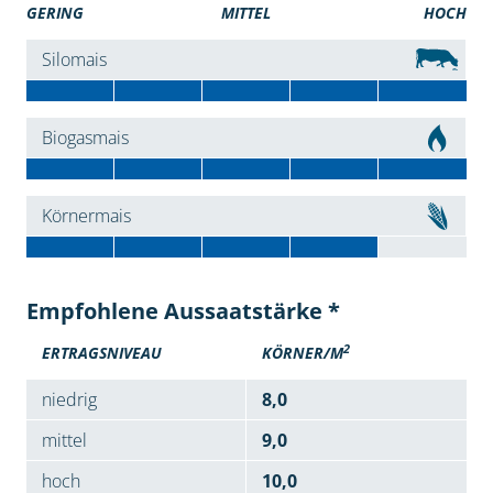
GERING
MITTEL
HOCH
Silomais
Biogasmais
Körnermais
Empfohlene Aussaatstärke *
2
ERTRAGSNIVEAU
KÖRNER/M
niedrig
8,0
mittel
9,0
hoch
10,0