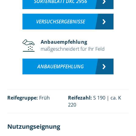
SORTENBLATT DKC 2956
VERSUCHSERGEBNISSE
Anbauempfehlung
maßgeschneidert für Ihr Feld
ANBAUEMPFEHLUNG
Reifegruppe:
Früh
Reifezahl:
S 190 | ca. K
220
Nutzungseignung