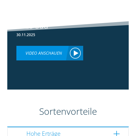
5:36
Ergebnisse
Silomaisversuche
2025 Süd
30.11.2025
VIDEO ANSCHAUEN
Sortenvorteile
Hohe Erträge