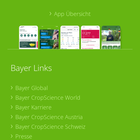
App Übersicht
Bayer Links
Bayer Global
Bayer CropScience World
Bayer Karriere
Bayer CropScience Austria
Bayer CropScience Schweiz
Presse