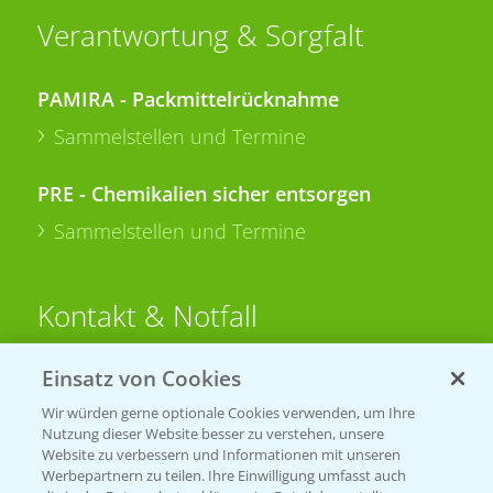
Verantwortung & Sorgfalt
PAMIRA - Packmittelrücknahme
Sammelstellen und Termine
PRE - Chemikalien sicher entsorgen
Sammelstellen und Termine
Kontakt & Notfall
Einsatz von Cookies
Beratung auf WhatsApp
T.
+49 (0)174 346 564 1
Wir würden gerne optionale Cookies verwenden, um Ihre
Nutzung dieser Website besser zu verstehen, unsere
Website zu verbessern und Informationen mit unseren
KONTAKT
Werbepartnern zu teilen. Ihre Einwilligung umfasst auch