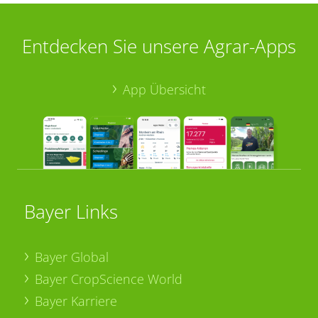
Entdecken Sie unsere Agrar-Apps
App Übersicht
Bayer Links
Bayer Global
Bayer CropScience World
Bayer Karriere