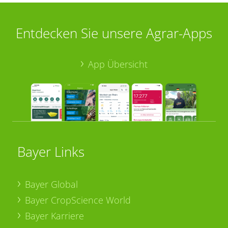
Entdecken Sie unsere Agrar-Apps
App Übersicht
Bayer Links
Bayer Global
Bayer CropScience World
Bayer Karriere