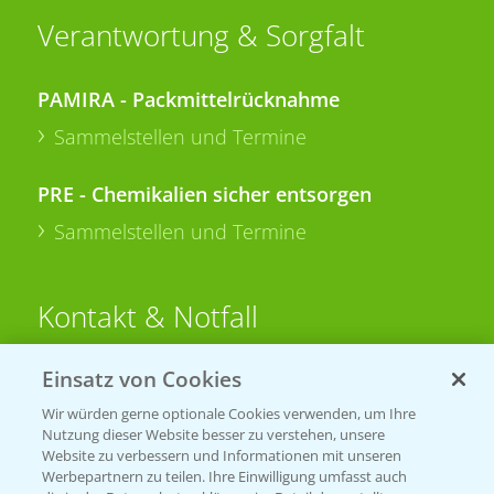
Verantwortung & Sorgfalt
PAMIRA - Packmittelrücknahme
Sammelstellen und Termine
PRE - Chemikalien sicher entsorgen
Sammelstellen und Termine
Kontakt & Notfall
Einsatz von Cookies
Beratung auf WhatsApp
T.
+49 (0)174 346 564 1
Wir würden gerne optionale Cookies verwenden, um Ihre
Nutzung dieser Website besser zu verstehen, unsere
Website zu verbessern und Informationen mit unseren
KONTAKT
Werbepartnern zu teilen. Ihre Einwilligung umfasst auch