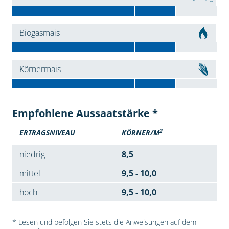
Biogasmais
Körnermais
Empfohlene Aussaatstärke *
2
ERTRAGSNIVEAU
KÖRNER/M
niedrig
8,5
mittel
9,5 - 10,0
hoch
9,5 - 10,0
* Lesen und befolgen Sie stets die Anweisungen auf dem