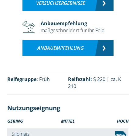
VERSUCHSERGEBNISSE
Anbauempfehlung
maßgeschneidert für Ihr Feld
ANBAUEMPFEHLUNG
Reifegruppe:
Früh
Reifezahl:
S 220 | ca. K
210
Nutzungseignung
GERING
MITTEL
HOCH
Silomais