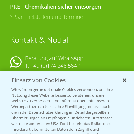
PRE - Chemikalien sicher entsorgen
Sammelstellen und Termine
Kontakt & Notfall
Beratung auf WhatsApp
T.
+49 (0)174 346 564 1
Einsatz von Cookies
KONTAKT
Wir würden gerne optionale Cookies verwenden, um Ihre
Nutzung dieser Website besser zu verstehen, unsere
Hilfe in Notfällen
Website zu verbessern und Informationen mit unseren
T.
+49 (0)214/30-20220
Werbepartnern zu teilen. Ihre Einwilligung umfasst auch
die in der Datenschutzerklärung im Detail dargestellten
Übermittlungen an Empfänger in unsicheren Drittstaaten,
wie insbesondere den USA. Dort besteht das Risiko, dass
Ihre derart übermittelten Daten dem Zugriff durch