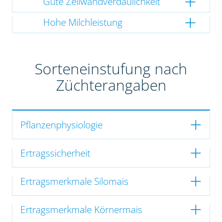
Gute Zellwandverdaulichkeit
Hohe Milchleistung
Sorteneinstufung nach
Züchterangaben
Pflanzenphysiologie
Ertragssicherheit
Ertragsmerkmale Silomais
Ertragsmerkmale Körnermais