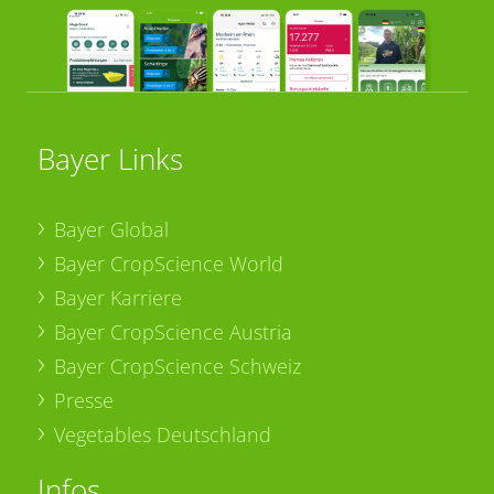
Bayer Links
Bayer Global
Bayer CropScience World
Bayer Karriere
Bayer CropScience Austria
Bayer CropScience Schweiz
Presse
Vegetables Deutschland
Infos