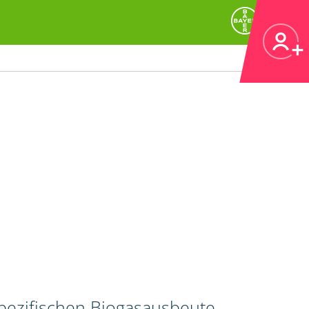
spezifischen Biogasausbeute