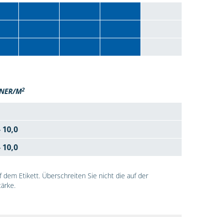
2
NER/M
- 10,0
- 10,0
dem Etikett. Überschreiten Sie nicht die auf der
ärke.