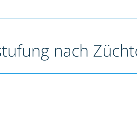
stufung nach Züch