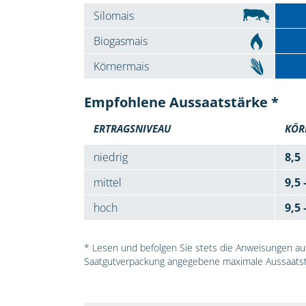
Silomais
Biogasmais
Körnermais
Empfohlene Aussaatstärke *
ERTRAGSNIVEAU
KÖR
niedrig
8,5
mittel
9,5 
hoch
9,5 
* Lesen und befolgen Sie stets die Anweisungen auf 
Saatgutverpackung angegebene maximale Aussaatst