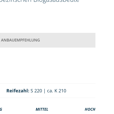
ANBAUEMPFEHLUNG
Reifezahl:
S 220 | ca. K 210
G
MITTEL
HOCH