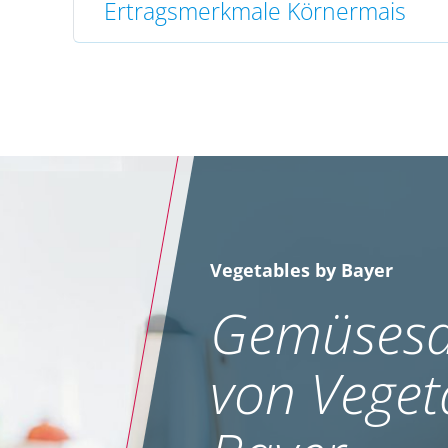
Ertragsmerkmale Körnermais
Vegetables by Bayer
Gemüsesa
von Veget