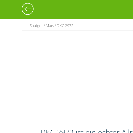
Saatgut / Mais / DKC 2972
DKC 2972 ist ein echter Al