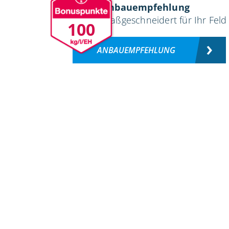
Anbauempfehlung
maßgeschneidert für Ihr Feld
100
ANBAUEMPFEHLUNG