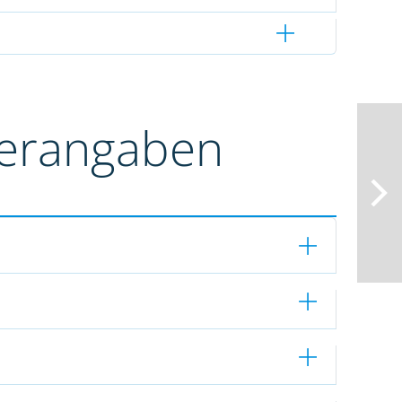
terangaben