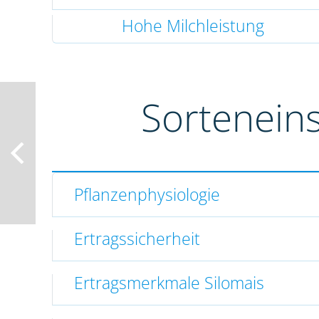
Hohe Milchleistung
Sortenein
Pflanzenphysiologie
Ertragssicherheit
Ertragsmerkmale Silomais