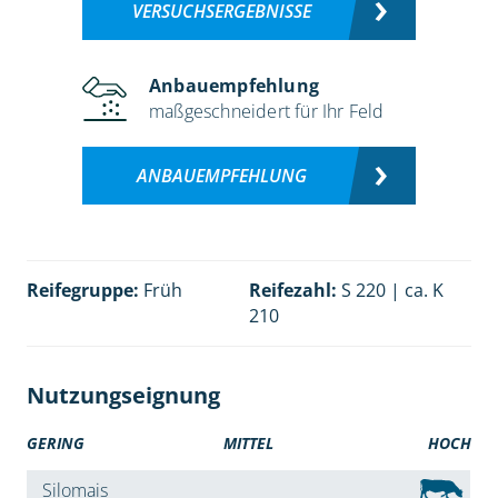
VERSUCHSERGEBNISSE
Anbauempfehlung
maßgeschneidert für Ihr Feld
ANBAUEMPFEHLUNG
Reifegruppe:
Früh
Reifezahl:
S 220 | ca. K
210
Nutzungseignung
GERING
MITTEL
HOCH
Silomais