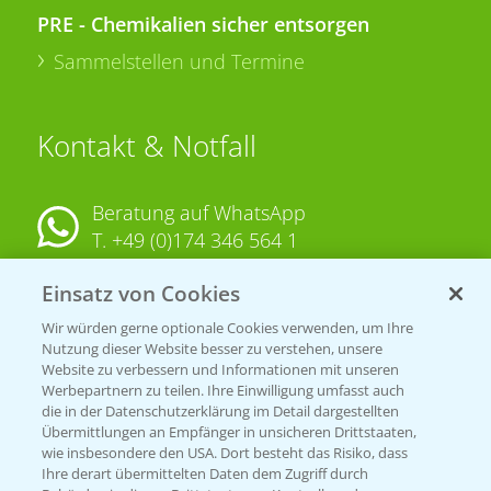
PRE - Chemikalien sicher entsorgen
Sammelstellen und Termine
Kontakt & Notfall
Beratung auf WhatsApp
T.
+49 (0)174 346 564 1
Einsatz von Cookies
KONTAKT
Wir würden gerne optionale Cookies verwenden, um Ihre
Nutzung dieser Website besser zu verstehen, unsere
Hilfe in Notfällen
Website zu verbessern und Informationen mit unseren
T.
+49 (0)214/30-20220
Werbepartnern zu teilen. Ihre Einwilligung umfasst auch
die in der Datenschutzerklärung im Detail dargestellten
Übermittlungen an Empfänger in unsicheren Drittstaaten,
wie insbesondere den USA. Dort besteht das Risiko, dass
Ihre derart übermittelten Daten dem Zugriff durch