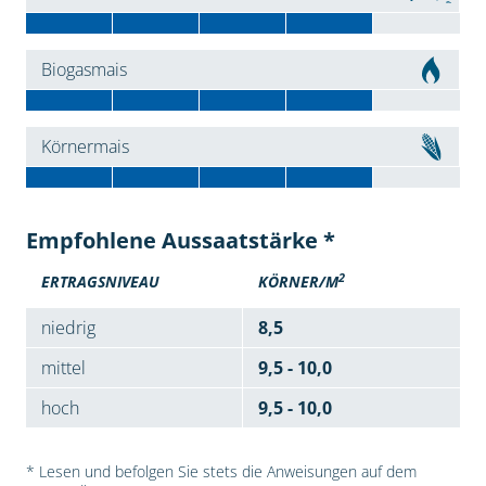
Biogasmais
Körnermais
Empfohlene Aussaatstärke *
2
ERTRAGSNIVEAU
KÖRNER/M
niedrig
8,5
mittel
9,5 - 10,0
hoch
9,5 - 10,0
* Lesen und befolgen Sie stets die Anweisungen auf dem