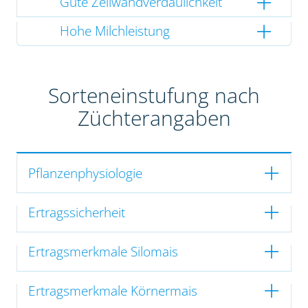
Gute Zellwandverdaulichkeit
Hohe Milchleistung
Sorteneinstufung nach
Züchterangaben
Pflanzenphysiologie
Ertragssicherheit
Ertragsmerkmale Silomais
Ertragsmerkmale Körnermais