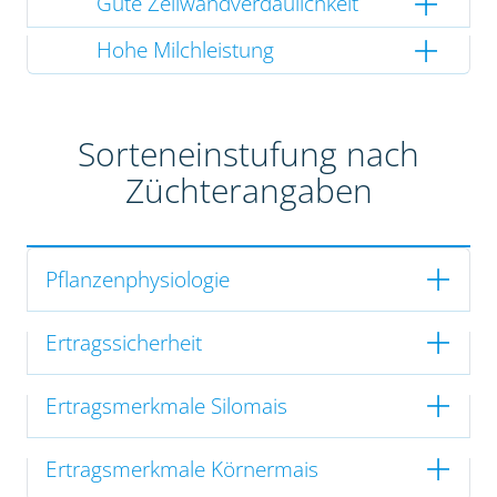
Gute Zellwandverdaulichkeit
Hohe Milchleistung
Sorteneinstufung nach
Züchterangaben
Pflanzenphysiologie
Ertragssicherheit
Ertragsmerkmale Silomais
Ertragsmerkmale Körnermais