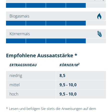
Biogasmais
Körnermais
Empfohlene Aussaatstärke *
2
ERTRAGSNIVEAU
KÖRNER/M
niedrig
8,5
mittel
9,5 - 10,0
hoch
9,5 - 10,0
* Lesen und befolgen Sie stets die Anweisungen auf dem