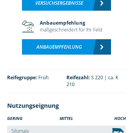
VERSUCHSERGEBNISSE
Anbauempfehlung
maßgeschneidert für Ihr Feld
ANBAUEMPFEHLUNG
Reifegruppe:
Früh
Reifezahl:
S 220 | ca. K
210
Nutzungseignung
GERING
MITTEL
HOCH
Silomais