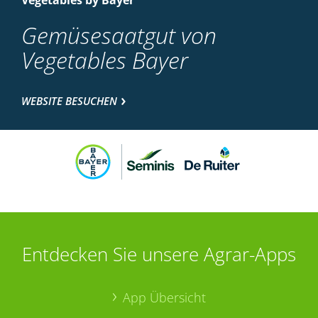
Vegetables by Bayer
Gemüsesaatgut von
Vegetables Bayer
WEBSITE BESUCHEN
Entdecken Sie unsere Agrar-Apps
App Übersicht