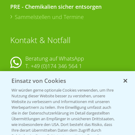
PRE - Chemikalien sicher entsorgen
Sammelstellen und Termine
Kontakt & Notfall
Beratung auf WhatsApp
T.
+49 (0)174 346 564 1
Einsatz von Cookies
KONTAKT
Wir würden gerne optionale Cookies verwenden, um Ihre
Nutzung dieser Website besser zu verstehen, unsere
Hilfe in Notfällen
Website zu verbessern und Informationen mit unseren
T.
+49 (0)214/30-20220
Werbepartnern zu teilen. Ihre Einwilligung umfasst auch
die in der Datenschutzerklärung im Detail dargestellten
Übermittlungen an Empfänger in unsicheren Drittstaaten,
wie insbesondere den USA. Dort besteht das Risiko, dass
Ihre derart übermittelten Daten dem Zugriff durch