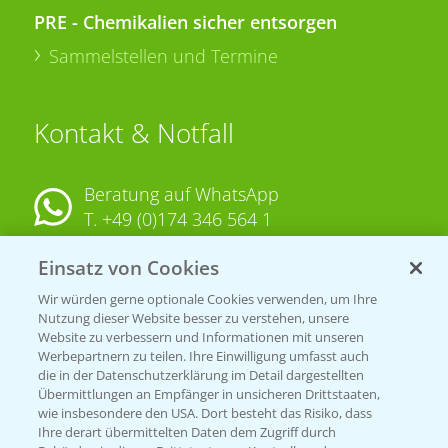
PRE - Chemikalien sicher entsorgen
Sammelstellen und Termine
Kontakt & Notfall
Beratung auf WhatsApp
T.
+49 (0)174 346 564 1
Einsatz von Cookies
KONTAKT
Wir würden gerne optionale Cookies verwenden, um Ihre
Nutzung dieser Website besser zu verstehen, unsere
Hilfe in Notfällen
Website zu verbessern und Informationen mit unseren
T.
+49 (0)214/30-20220
Werbepartnern zu teilen. Ihre Einwilligung umfasst auch
die in der Datenschutzerklärung im Detail dargestellten
Übermittlungen an Empfänger in unsicheren Drittstaaten,
wie insbesondere den USA. Dort besteht das Risiko, dass
Ihre derart übermittelten Daten dem Zugriff durch