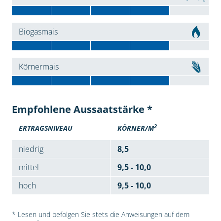
Biogasmais
Körnermais
Empfohlene Aussaatstärke *
2
ERTRAGSNIVEAU
KÖRNER/M
niedrig
8,5
mittel
9,5 - 10,0
hoch
9,5 - 10,0
* Lesen und befolgen Sie stets die Anweisungen auf dem