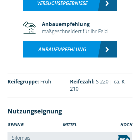
VERSUCHSERGEBNISSE
Anbauempfehlung
maßgeschneidert für Ihr Feld
ANBAUEMPFEHLUNG
Reifegruppe:
Früh
Reifezahl:
S 220 | ca. K
210
Nutzungseignung
GERING
MITTEL
HOCH
Silomais