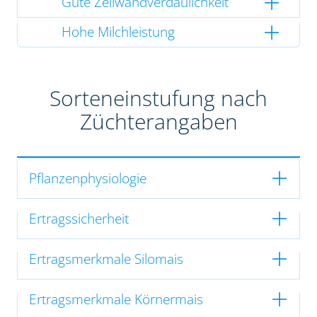
Gute Zellwandverdaulichkeit
Hohe Milchleistung
Sorteneinstufung nach
Züchterangaben
Pflanzenphysiologie
Ertragssicherheit
Ertragsmerkmale Silomais
Ertragsmerkmale Körnermais