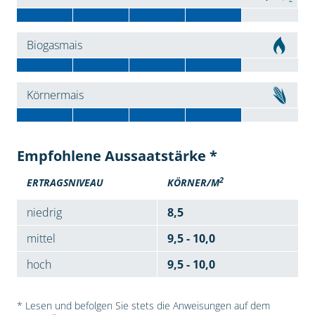
Biogasmais
Körnermais
Empfohlene Aussaatstärke *
2
ERTRAGSNIVEAU
KÖRNER/M
niedrig
8,5
mittel
9,5 - 10,0
hoch
9,5 - 10,0
* Lesen und befolgen Sie stets die Anweisungen auf dem