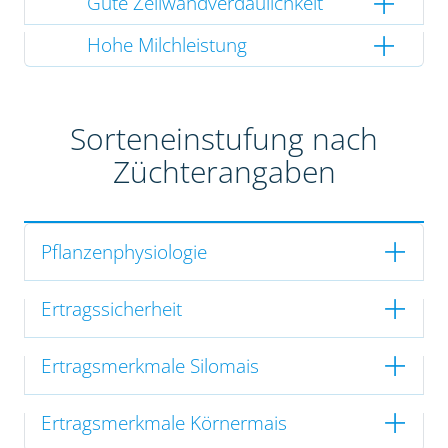
Gute Zellwandverdaulichkeit
Hohe Milchleistung
Sorteneinstufung nach
Züchterangaben
Pflanzenphysiologie
Ertragssicherheit
Ertragsmerkmale Silomais
Ertragsmerkmale Körnermais