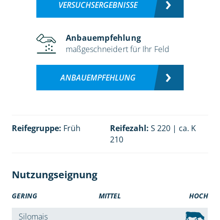
VERSUCHSERGEBNISSE
Anbauempfehlung
maßgeschneidert für Ihr Feld
ANBAUEMPFEHLUNG
Reifegruppe:
Früh
Reifezahl:
S 220 | ca. K
210
Nutzungseignung
GERING
MITTEL
HOCH
Silomais