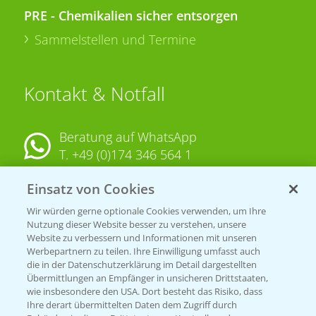
PRE - Chemikalien sicher entsorgen
Sammelstellen und Termine
Kontakt & Notfall
Beratung auf WhatsApp
T.
+49 (0)174 346 564 1
Einsatz von Cookies
KONTAKT
Wir würden gerne optionale Cookies verwenden, um Ihre
Nutzung dieser Website besser zu verstehen, unsere
Hilfe in Notfällen
Website zu verbessern und Informationen mit unseren
T.
+49 (0)214/30-20220
Werbepartnern zu teilen. Ihre Einwilligung umfasst auch
die in der Datenschutzerklärung im Detail dargestellten
Übermittlungen an Empfänger in unsicheren Drittstaaten,
wie insbesondere den USA. Dort besteht das Risiko, dass
Ihre derart übermittelten Daten dem Zugriff durch