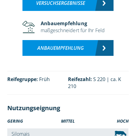
VERSUCHSERGEBNISSE
Anbauempfehlung
maßgeschneidert für Ihr Feld
ANBAUEMPFEHLUNG
Reifegruppe:
Früh
Reifezahl:
S 220 | ca. K
210
Nutzungseignung
GERING
MITTEL
HOCH
Silomais