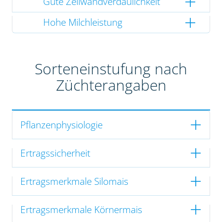
Gute Zellwandverdaulichkeit
Hohe Milchleistung
Sorteneinstufung nach
Züchterangaben
Pflanzenphysiologie
Ertragssicherheit
Ertragsmerkmale Silomais
Ertragsmerkmale Körnermais