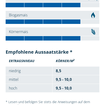
Biogasmais
Körnermais
Empfohlene Aussaatstärke *
2
ERTRAGSNIVEAU
KÖRNER/M
niedrig
8,5
mittel
9,5 - 10,0
hoch
9,5 - 10,0
* Lesen und befolgen Sie stets die Anweisungen auf dem