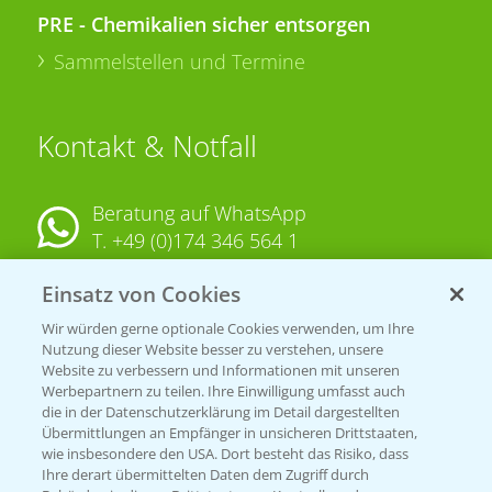
PRE - Chemikalien sicher entsorgen
Sammelstellen und Termine
Kontakt & Notfall
Beratung auf WhatsApp
T.
+49 (0)174 346 564 1
Einsatz von Cookies
KONTAKT
Wir würden gerne optionale Cookies verwenden, um Ihre
Nutzung dieser Website besser zu verstehen, unsere
Hilfe in Notfällen
Website zu verbessern und Informationen mit unseren
T.
+49 (0)214/30-20220
Werbepartnern zu teilen. Ihre Einwilligung umfasst auch
die in der Datenschutzerklärung im Detail dargestellten
Übermittlungen an Empfänger in unsicheren Drittstaaten,
wie insbesondere den USA. Dort besteht das Risiko, dass
Ihre derart übermittelten Daten dem Zugriff durch