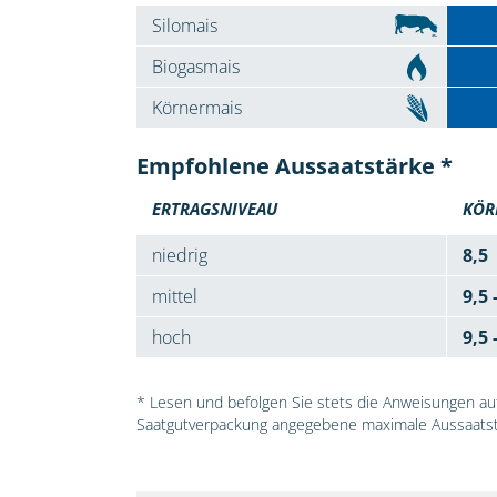
Silomais
Biogasmais
Körnermais
Empfohlene Aussaatstärke *
ERTRAGSNIVEAU
KÖR
niedrig
8,5
mittel
9,5 
hoch
9,5 
* Lesen und befolgen Sie stets die Anweisungen auf 
Saatgutverpackung angegebene maximale Aussaatst