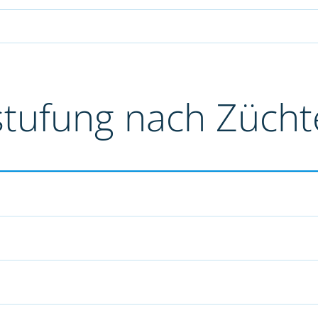
stufung nach Züch