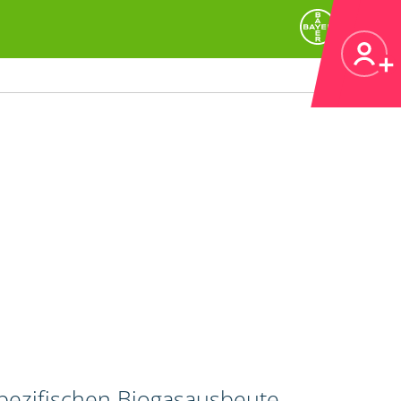
spezifischen Biogasausbeute