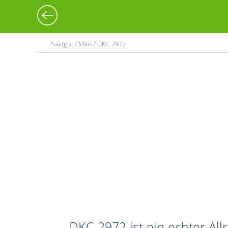
Saatgut / Mais / DKC 2972
DKC 2972 ist ein echter Al