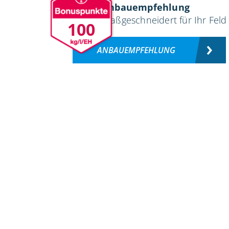
Anbauempfehlung
maßgeschneidert für Ihr Feld
100
ANBAUEMPFEHLUNG