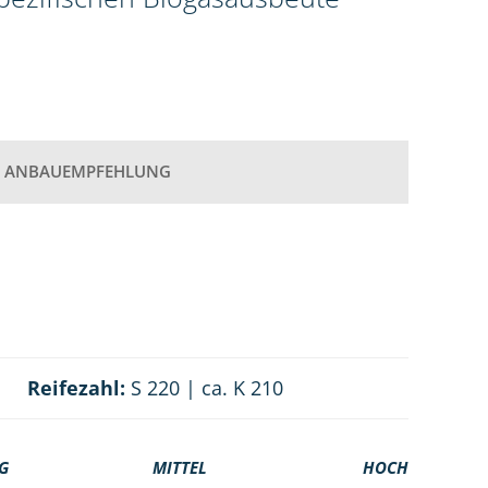
ANBAUEMPFEHLUNG
Reifezahl:
S 220 | ca. K 210
G
MITTEL
HOCH