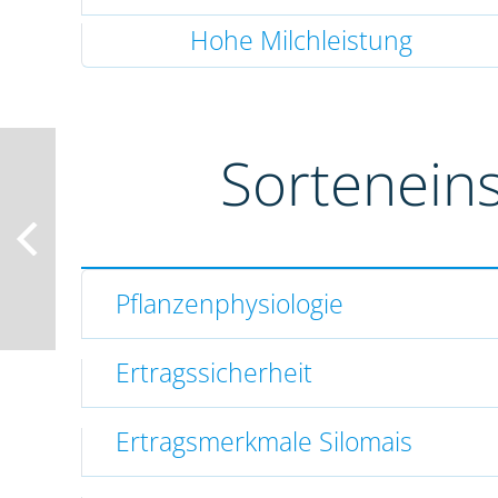
Hohe Milchleistung
Sortenein
Pflanzenphysiologie
Ertragssicherheit
Ertragsmerkmale Silomais