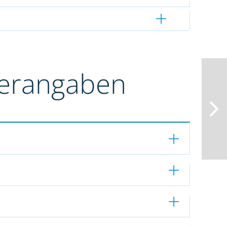
terangaben