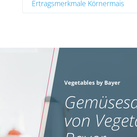
Ertragsmerkmale Körnermais
Vegetables by Bayer
Gemüsesa
von Veget