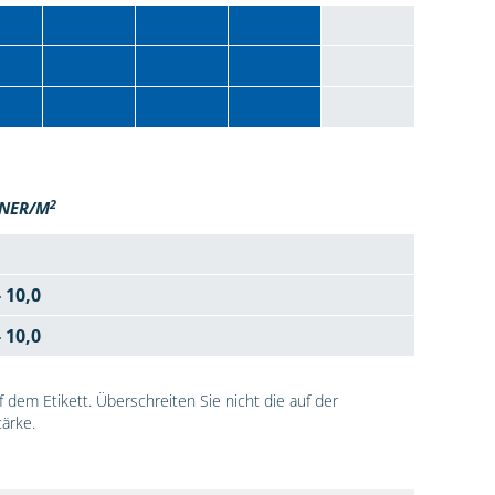
2
NER/M
- 10,0
- 10,0
dem Etikett. Überschreiten Sie nicht die auf der
ärke.