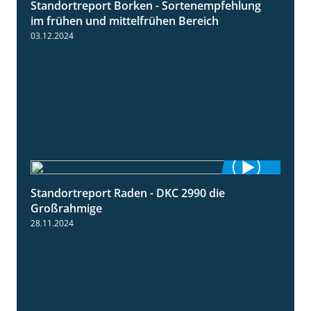
Standortreport Borken - Sortenempfehlung
7:53
im frühen und mittelfrühen Bereich
03.12.2024
Standortreport Raden - DKC 2990 die
4:28
Großrahmige
28.11.2024