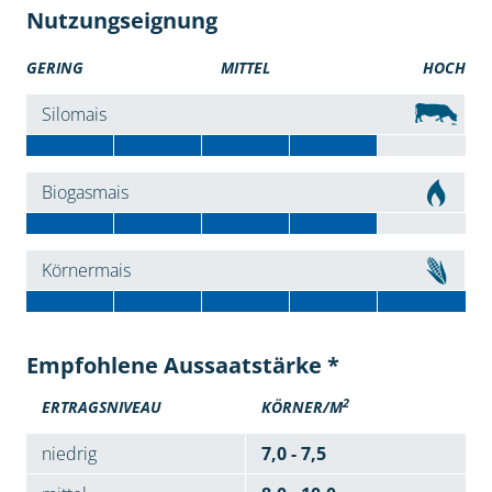
Nutzungseignung
GERING
MITTEL
HOCH
Silomais
Biogasmais
Körnermais
Empfohlene Aussaatstärke *
2
ERTRAGSNIVEAU
KÖRNER/M
niedrig
7,0 - 7,5