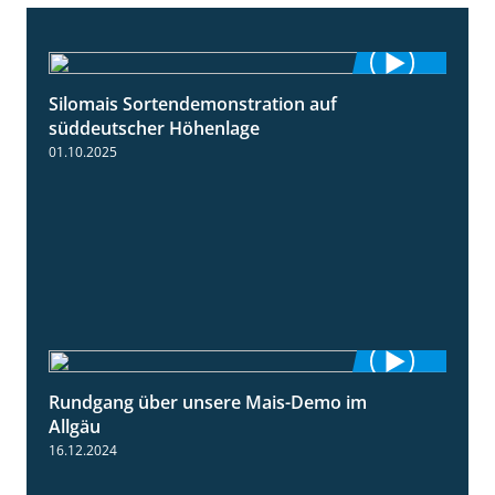
Silomais Sortendemonstration auf
7:04
süddeutscher Höhenlage
01.10.2025
Rundgang über unsere Mais-Demo im
9:08
Allgäu
16.12.2024