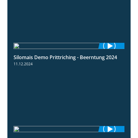
Silomais Demo Prittriching - Beerntung 2024
12:28
11.12.2024