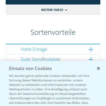
WEITERE VIDEOS
Sortenvorteile
Hohe Erträge
Gute Standfestigkeit
Einsatz von Cookies
Gutes Dry Down
Wir würden gerne optionale Cookies verwenden, um Ihre
Gesunde Kolben
Nutzung dieser Website besser zu verstehen, unsere
Website zu verbessern und Informationen mit unseren
Werbepartnern zu teilen. Ihre Einwilligung umfasst auch
die in der Datenschutzerklärung im Detail dargestellten
Übermittlungen an Empfänger in unsicheren Drittstaaten,
Sorteneinstufung nach
wie insbesondere den USA. Dort besteht das Risiko, dass