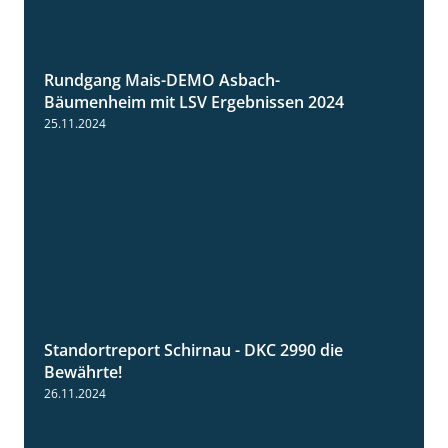
Rundgang Mais-DEMO Asbach-
8:38
Bäumenheim mit LSV Ergebnissen 2024
25.11.2024
Standortreport Schirnau - DKC 2990 die
2:14
Bewährte!
26.11.2024