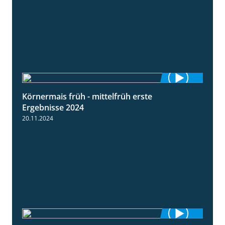
Körnermais früh - mittelfrüh erste
4:29
Ergebnisse 2024
20.11.2024