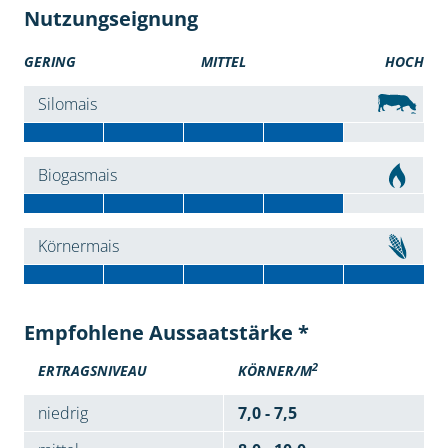
Nutzungseignung
GERING
MITTEL
HOCH
Silomais
Biogasmais
Körnermais
Empfohlene Aussaatstärke *
2
ERTRAGSNIVEAU
KÖRNER/M
niedrig
7,0 - 7,5