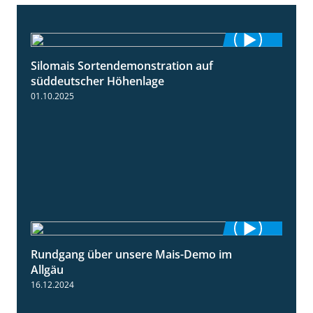
Silomais Sortendemonstration auf
7:04
süddeutscher Höhenlage
01.10.2025
Rundgang über unsere Mais-Demo im
9:08
Allgäu
16.12.2024