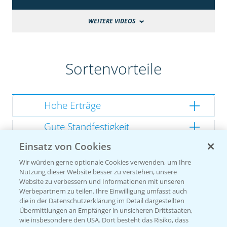
WEITERE VIDEOS
Sortenvorteile
Hohe Erträge
Gute Standfestigkeit
Einsatz von Cookies
Gutes Dry Down
Wir würden gerne optionale Cookies verwenden, um Ihre
Gesunde Kolben
Nutzung dieser Website besser zu verstehen, unsere
Website zu verbessern und Informationen mit unseren
Werbepartnern zu teilen. Ihre Einwilligung umfasst auch
die in der Datenschutzerklärung im Detail dargestellten
Übermittlungen an Empfänger in unsicheren Drittstaaten,
Sorteneinstufung nach
wie insbesondere den USA. Dort besteht das Risiko, dass