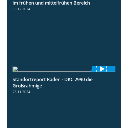
7:53
im frühen und mittelfrühen Bereich
03.12.2024
Standortreport Raden - DKC 2990 die
4:28
Großrahmige
28.11.2024