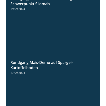
Rundgang MaisDemo bei Nördlingen mit
10:51
Schwerpunkt Silomais
19.09.2024
Rundgang Mais-Demo auf Spargel-
9:53
Kartoffelboden
17.09.2024