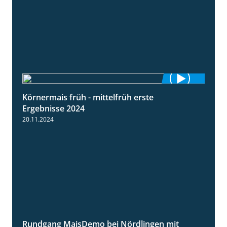
Körnermais früh - mittelfrüh erste
4:29
Ergebnisse 2024
20.11.2024