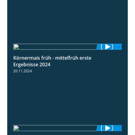
Körnermais früh - mittelfrüh erste
4:29
Ergebnisse 2024
20.11.2024