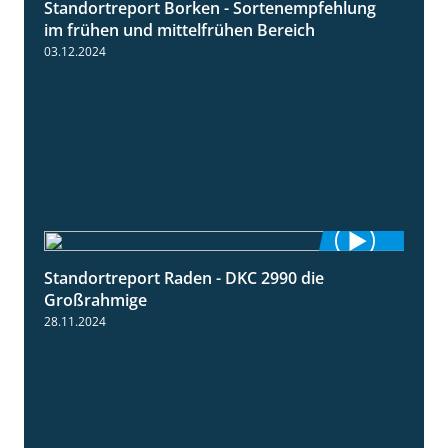
Standortreport Borken - Sortenempfehlung
7:53
im frühen und mittelfrühen Bereich
03.12.2024
Standortreport Raden - DKC 2990 die
4:28
Großrahmige
28.11.2024