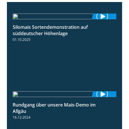
Silomais Sortendemonstration auf
7:04
süddeutscher Höhenlage
01.10.2025
Rundgang über unsere Mais-Demo im
9:08
Allgäu
16.12.2024