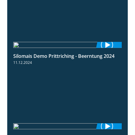
Silomais Demo Prittriching - Beerntung 2024
12:28
11.12.2024