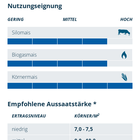
Nutzungseignung
GERING
MITTEL
HOCH
Silomais
Biogasmais
Körnermais
Empfohlene Aussaatstärke *
2
ERTRAGSNIVEAU
KÖRNER/M
niedrig
7,0 - 7,5