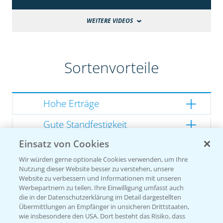
WEITERE VIDEOS
Sortenvorteile
Hohe Erträge
Gute Standfestigkeit
Einsatz von Cookies
Gutes Dry Down
Wir würden gerne optionale Cookies verwenden, um Ihre
Gesunde Kolben
Nutzung dieser Website besser zu verstehen, unsere
Website zu verbessern und Informationen mit unseren
Werbepartnern zu teilen. Ihre Einwilligung umfasst auch
die in der Datenschutzerklärung im Detail dargestellten
Übermittlungen an Empfänger in unsicheren Drittstaaten,
Sorteneinstufung nach
wie insbesondere den USA. Dort besteht das Risiko, dass