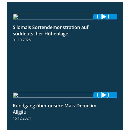
Silomais Sortendemonstration auf
7:04
süddeutscher Höhenlage
01.10.2025
Rundgang über unsere Mais-Demo im
9:08
Allgäu
16.12.2024