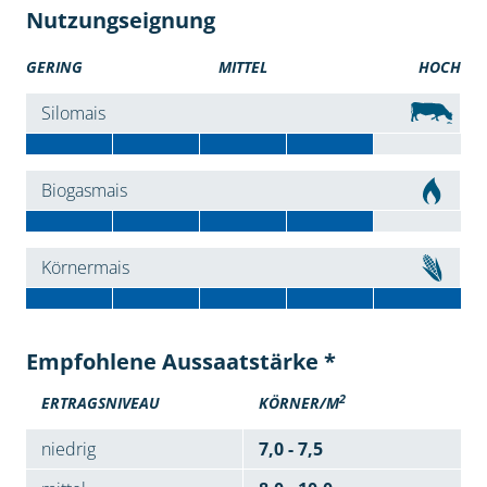
Nutzungseignung
GERING
MITTEL
HOCH
Silomais
Biogasmais
Körnermais
Empfohlene Aussaatstärke *
2
ERTRAGSNIVEAU
KÖRNER/M
niedrig
7,0 - 7,5