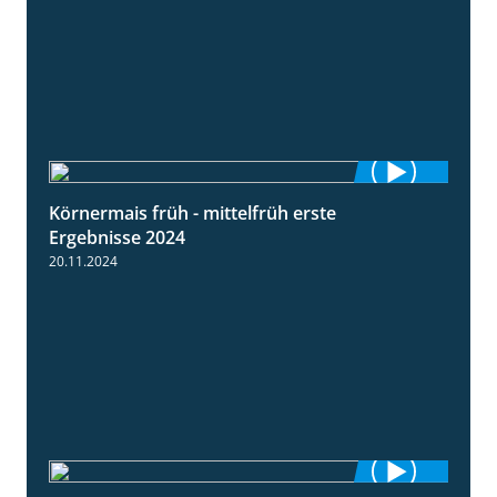
Körnermais früh - mittelfrüh erste
4:29
Ergebnisse 2024
20.11.2024