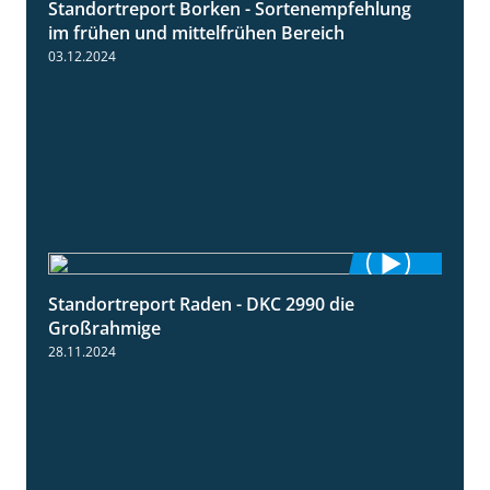
Standortreport Borken - Sortenempfehlung
7:53
im frühen und mittelfrühen Bereich
03.12.2024
Standortreport Raden - DKC 2990 die
4:28
Großrahmige
28.11.2024