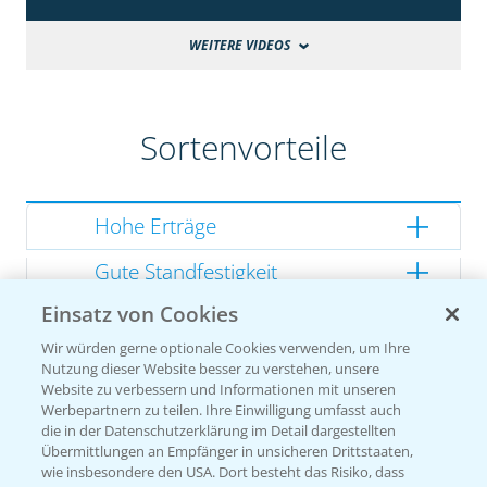
WEITERE VIDEOS
Sortenvorteile
Hohe Erträge
Gute Standfestigkeit
Einsatz von Cookies
Gutes Dry Down
Wir würden gerne optionale Cookies verwenden, um Ihre
Gesunde Kolben
Nutzung dieser Website besser zu verstehen, unsere
Website zu verbessern und Informationen mit unseren
Werbepartnern zu teilen. Ihre Einwilligung umfasst auch
die in der Datenschutzerklärung im Detail dargestellten
Übermittlungen an Empfänger in unsicheren Drittstaaten,
Sorteneinstufung nach
wie insbesondere den USA. Dort besteht das Risiko, dass