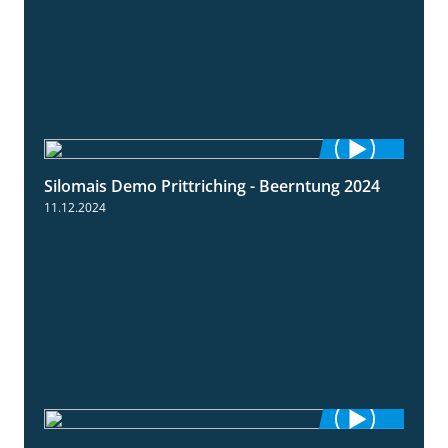
Silomais Demo Prittriching - Beerntung 2024
12:28
11.12.2024