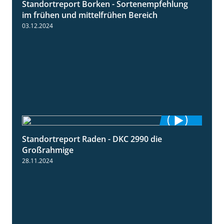
Standortreport Borken - Sortenempfehlung
7:53
im frühen und mittelfrühen Bereich
03.12.2024
Standortreport Raden - DKC 2990 die
4:28
Großrahmige
28.11.2024