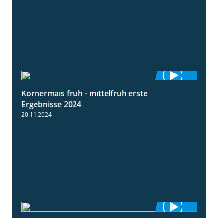
Körnermais früh - mittelfrüh erste
4:29
Ergebnisse 2024
20.11.2024