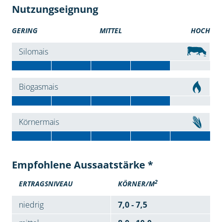
Nutzungseignung
GERING
MITTEL
HOCH
Silomais
Biogasmais
Körnermais
Empfohlene Aussaatstärke *
2
ERTRAGSNIVEAU
KÖRNER/M
niedrig
7,0 - 7,5