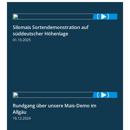
Silomais Sortendemonstration auf
7:04
süddeutscher Höhenlage
01.10.2025
Rundgang über unsere Mais-Demo im
9:08
Allgäu
16.12.2024