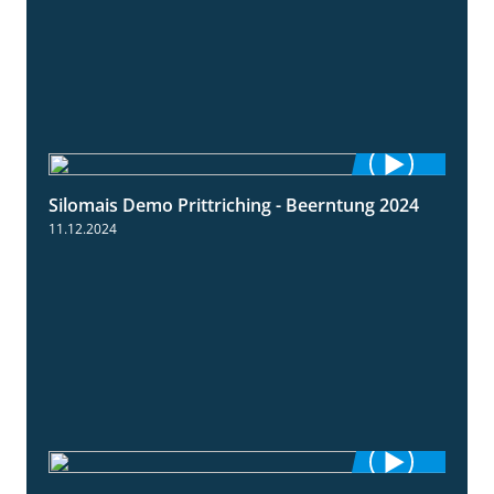
Silomais Demo Prittriching - Beerntung 2024
12:28
11.12.2024