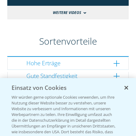
WEITERE VIDEOS
Sortenvorteile
Hohe Erträge
Gute Standfestigkeit
Einsatz von Cookies
Gutes Dry Down
Wir würden gerne optionale Cookies verwenden, um Ihre
Gesunde Kolben
Nutzung dieser Website besser zu verstehen, unsere
Website zu verbessern und Informationen mit unseren
Werbepartnern zu teilen. Ihre Einwilligung umfasst auch
die in der Datenschutzerklärung im Detail dargestellten
Übermittlungen an Empfänger in unsicheren Drittstaaten,
Sorteneinstufung nach
wie insbesondere den USA. Dort besteht das Risiko, dass